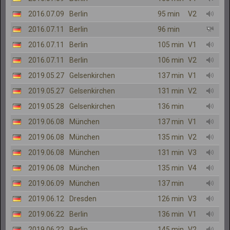
2016.07.09
Berlin
95 min
V2
2016.07.11
Berlin
96 min
2016.07.11
Berlin
105 min
V1
2016.07.11
Berlin
106 min
V2
2019.05.27
Gelsenkirchen
137 min
V1
2019.05.27
Gelsenkirchen
131 min
V2
2019.05.28
Gelsenkirchen
136 min
2019.06.08
München
137 min
V1
2019.06.08
München
135 min
V2
2019.06.08
München
131 min
V3
2019.06.08
München
135 min
V4
2019.06.09
München
137 min
2019.06.12
Dresden
126 min
V3
2019.06.22
Berlin
136 min
V1
2019.06.22
Berlin
145 min
V2