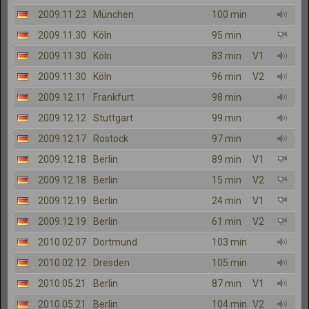
2009.11.23
München
100 min
2009.11.30
Köln
95 min
2009.11.30
Köln
83 min
V1
2009.11.30
Köln
96 min
V2
2009.12.11
Frankfurt
98 min
2009.12.12
Stuttgart
99 min
2009.12.17
Rostock
97 min
2009.12.18
Berlin
89 min
V1
2009.12.18
Berlin
15 min
V2
2009.12.19
Berlin
24 min
V1
2009.12.19
Berlin
61 min
V2
2010.02.07
Dortmund
103 min
2010.02.12
Dresden
105 min
2010.05.21
Berlin
87 min
V1
2010.05.21
Berlin
104 min
V2