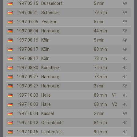
1997.05.15
Düsseldorf
5 min
1997.06.21
Scheeßel
79 min
1997.07.05
Zwickau
5 min
1997.08.04
Hamburg
44 min
1997.08.16
Köln
5 min
1997.08.17
Köln
80 min
1997.08.17
Köln
78 min
1997.08.30
Konstanz
75 min
1997.09.27
Hamburg
73 min
1997.09.27
Hamburg
3 min
1997.10.03
Halle
89 min
V1
1997.10.03
Halle
68 min
V2
1997.10.04
Kassel
2 min
1997.10.12
Offenbach
84 min
1997.10.16
Lichtenfels
90 min