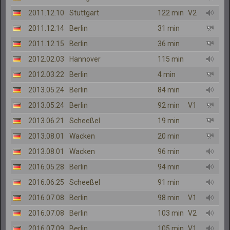
2011.12.10
Stuttgart
122 min
V2
2011.12.14
Berlin
31 min
2011.12.15
Berlin
36 min
2012.02.03
Hannover
115 min
2012.03.22
Berlin
4 min
2013.05.24
Berlin
84 min
2013.05.24
Berlin
92 min
V1
2013.06.21
Scheeßel
19 min
2013.08.01
Wacken
20 min
2013.08.01
Wacken
96 min
2016.05.28
Berlin
94 min
2016.06.25
Scheeßel
91 min
2016.07.08
Berlin
98 min
V1
2016.07.08
Berlin
103 min
V2
2016.07.09
Berlin
105 min
V1