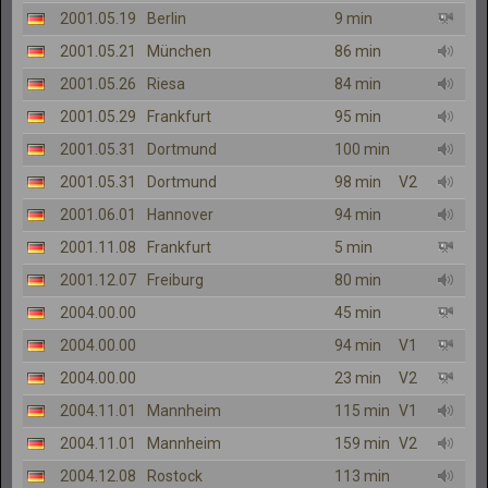
2001.05.19
Berlin
9 min
2001.05.21
München
86 min
2001.05.26
Riesa
84 min
2001.05.29
Frankfurt
95 min
2001.05.31
Dortmund
100 min
2001.05.31
Dortmund
98 min
V2
2001.06.01
Hannover
94 min
2001.11.08
Frankfurt
5 min
2001.12.07
Freiburg
80 min
2004.00.00
45 min
2004.00.00
94 min
V1
2004.00.00
23 min
V2
2004.11.01
Mannheim
115 min
V1
2004.11.01
Mannheim
159 min
V2
2004.12.08
Rostock
113 min