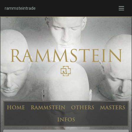
rammsteintrade
HOME
RAMMSTEIN
OTHERS
MASTERS
INFOS