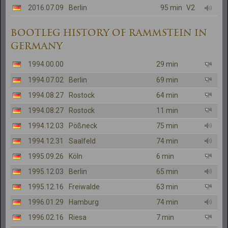
2016.07.09
Berlin
95 min
V2
BOOTLEG HISTORY OF RAMMSTEIN IN
GERMANY
1994.00.00
29 min
1994.07.02
Berlin
69 min
1994.08.27
Rostock
64 min
1994.08.27
Rostock
11 min
1994.12.03
Pößneck
75 min
1994.12.31
Saalfeld
74 min
1995.09.26
Köln
6 min
1995.12.03
Berlin
65 min
1995.12.16
Freiwalde
63 min
1996.01.29
Hamburg
74 min
1996.02.16
Riesa
7 min