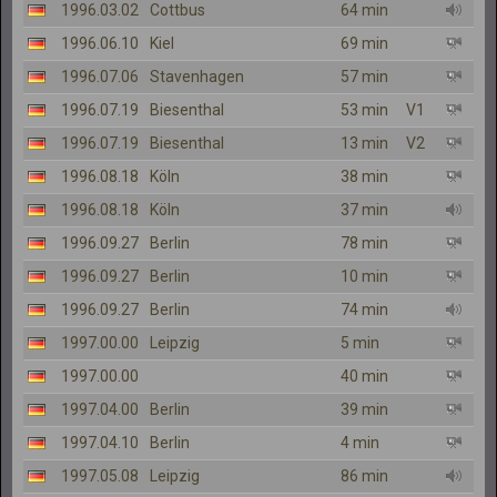
1996.03.02
Cottbus
64 min
1996.06.10
Kiel
69 min
1996.07.06
Stavenhagen
57 min
1996.07.19
Biesenthal
53 min
V1
1996.07.19
Biesenthal
13 min
V2
1996.08.18
Köln
38 min
1996.08.18
Köln
37 min
1996.09.27
Berlin
78 min
1996.09.27
Berlin
10 min
1996.09.27
Berlin
74 min
1997.00.00
Leipzig
5 min
1997.00.00
40 min
1997.04.00
Berlin
39 min
1997.04.10
Berlin
4 min
1997.05.08
Leipzig
86 min