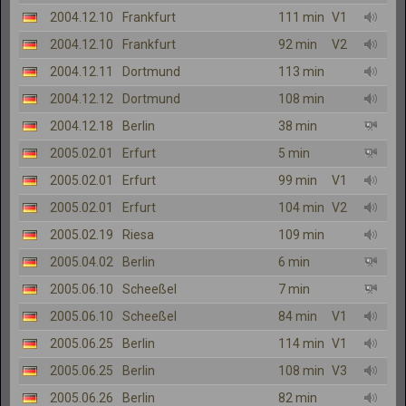
2004.12.10
Frankfurt
111 min
V1
2004.12.10
Frankfurt
92 min
V2
2004.12.11
Dortmund
113 min
2004.12.12
Dortmund
108 min
2004.12.18
Berlin
38 min
2005.02.01
Erfurt
5 min
2005.02.01
Erfurt
99 min
V1
2005.02.01
Erfurt
104 min
V2
2005.02.19
Riesa
109 min
2005.04.02
Berlin
6 min
2005.06.10
Scheeßel
7 min
2005.06.10
Scheeßel
84 min
V1
2005.06.25
Berlin
114 min
V1
2005.06.25
Berlin
108 min
V3
2005.06.26
Berlin
82 min