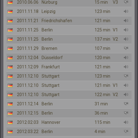
2010.06.06
Nürburg
15 min
V3
2011.11.18
Leipzig
123 min
2011.11.21
Friedrichshafen
121 min
2011.11.25
Berlin
125 min
V1
2011.11.25
Berlin
137 min
V2
2011.11.29
Bremen
107 min
2011.12.04
Düsseldorf
120 min
2011.12.09
Frankfurt
121 min
2011.12.10
Stuttgart
123 min
2011.12.10
Stuttgart
121 min
V1
2011.12.10
Stuttgart
122 min
V2
2011.12.14
Berlin
31 min
2011.12.15
Berlin
36 min
2012.02.03
Hannover
115 min
2012.03.22
Berlin
4 min