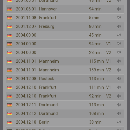
2001.05.31
Dortmund
98 min
V2
2001.06.01
Hannover
94 min
2001.11.08
Frankfurt
5 min
2001.12.07
Freiburg
80 min
2004.00.00
45 min
2004.00.00
94 min
V1
2004.00.00
23 min
V2
2004.11.01
Mannheim
115 min
V1
2004.11.01
Mannheim
159 min
V2
2004.12.08
Rostock
113 min
2004.12.10
Frankfurt
111 min
V1
2004.12.10
Frankfurt
92 min
V2
2004.12.11
Dortmund
113 min
2004.12.12
Dortmund
108 min
2004.12.18
Berlin
38 min