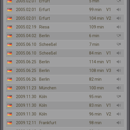
2005.02.01
Erfurt
5 min
2005.02.01
Erfurt
99 min
V1
2005.02.01
Erfurt
104 min
V2
2005.02.19
Riesa
109 min
2005.04.02
Berlin
6 min
2005.06.10
Scheeßel
7 min
2005.06.10
Scheeßel
84 min
V1
2005.06.25
Berlin
114 min
V1
2005.06.25
Berlin
108 min
V3
2005.06.26
Berlin
82 min
2009.11.23
München
100 min
2009.11.30
Köln
95 min
2009.11.30
Köln
83 min
V1
2009.11.30
Köln
96 min
V2
2009.12.11
Frankfurt
98 min