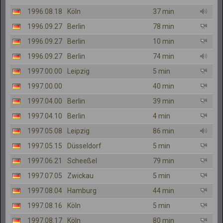
1996.08.18
Köln
37 min
1996.09.27
Berlin
78 min
1996.09.27
Berlin
10 min
1996.09.27
Berlin
74 min
1997.00.00
Leipzig
5 min
1997.00.00
40 min
1997.04.00
Berlin
39 min
1997.04.10
Berlin
4 min
1997.05.08
Leipzig
86 min
1997.05.15
Düsseldorf
5 min
1997.06.21
Scheeßel
79 min
1997.07.05
Zwickau
5 min
1997.08.04
Hamburg
44 min
1997.08.16
Köln
5 min
1997.08.17
Köln
80 min