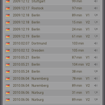
2009.12.12
Stuttgart
99 min
2009.12.17
Rostock
97 min
2009.12.18
Berlin
89 min
V1
2009.12.18
Berlin
15 min
V2
2009.12.19
Berlin
24 min
V1
2009.12.19
Berlin
61 min
V2
2010.02.07
Dortmund
103 min
2010.02.12
Dresden
105 min
2010.05.21
Berlin
87 min
V1
2010.05.21
Berlin
104 min
V2
2010.05.24
Berlin
38 min
2010.06.04
Nuremberg
78 min
V1
2010.06.04
Nuremberg
89 min
V2
2010.06.06
Nürburg
31 min
V1
2010.06.06
Nürburg
89 min
V2