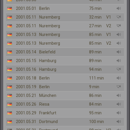
2001.05.01
Berlin
75 min
2001.05.11
Nuremberg
32 min
V1
2001.05.11
Nuremberg
27 min
V2
2001.05.13
Nuremberg
85 min
V1
2001.05.13
Nuremberg
85 min
V2
2001.05.14
Bielefeld
89 min
2001.05.15
Hamburg
89 min
2001.05.16
Hamburg
94 min
2001.05.18
Berlin
111 min
2001.05.19
Berlin
9 min
2001.05.21
München
86 min
2001.05.26
Riesa
84 min
2001.05.29
Frankfurt
95 min
2001.05.31
Dortmund
100 min