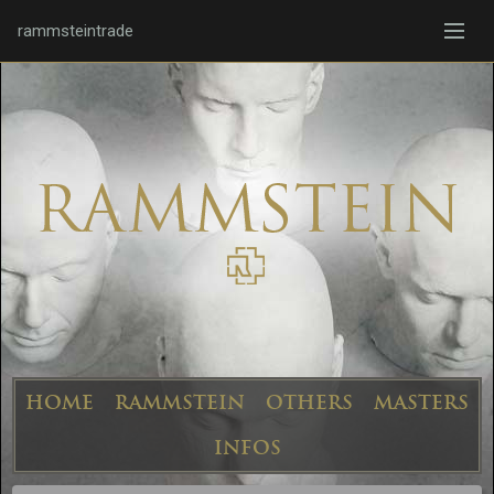
rammsteintrade
HOME
RAMMSTEIN
OTHERS
MASTERS
INFOS