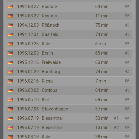
1994.08.27
Rostock
64 min
1994.08.27
Rostock
11 min
1994.12.03
Pößneck
75 min
1994.12.31
Saalfeld
74 min
1995.09.26
Köln
6 min
1995.12.03
Berlin
65 min
1995.12.16
Freiwalde
63 min
1996.01.29
Hamburg
74 min
1996.02.16
Riesa
7 min
1996.03.02
Cottbus
64 min
1996.06.10
Kiel
69 min
1996.07.06
Stavenhagen
57 min
1996.07.19
Biesenthal
53 min
V1
1996.07.19
Biesenthal
13 min
V2
1996.08.18
Köln
38 min