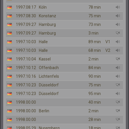
1997.08.17
Köln
78 min
1997.08.30
Konstanz
75 min
1997.09.27
Hamburg
73 min
1997.09.27
Hamburg
3 min
1997.10.03
Halle
89 min
V1
1997.10.03
Halle
68 min
V2
1997.10.04
Kassel
2 min
1997.10.12
Offenbach
84 min
1997.10.16
Lichtenfels
90 min
1997.10.23
Düsseldorf
75 min
1997.10.23
Düsseldorf
95 min
1998.00.00
40 min
1998.00.00
Berlin
2 min
1998.00.00
28 min
1998.05.29
Nuremberg
18 min