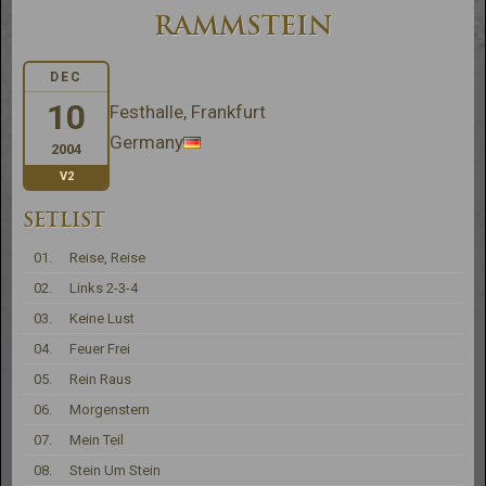
RAMMSTEIN
DEC
10
Festhalle, Frankfurt
Germany
2004
V2
SETLIST
01.
Reise, Reise
02.
Links 2-3-4
03.
Keine Lust
04.
Feuer Frei
05.
Rein Raus
06.
Morgenstern
07.
Mein Teil
08.
Stein Um Stein