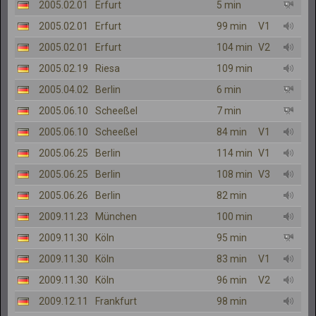
2005.02.01
Erfurt
5 min
2005.02.01
Erfurt
99 min
V1
2005.02.01
Erfurt
104 min
V2
2005.02.19
Riesa
109 min
2005.04.02
Berlin
6 min
2005.06.10
Scheeßel
7 min
2005.06.10
Scheeßel
84 min
V1
2005.06.25
Berlin
114 min
V1
2005.06.25
Berlin
108 min
V3
2005.06.26
Berlin
82 min
2009.11.23
München
100 min
2009.11.30
Köln
95 min
2009.11.30
Köln
83 min
V1
2009.11.30
Köln
96 min
V2
2009.12.11
Frankfurt
98 min