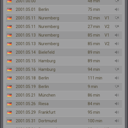
2001.00.00
48 min
2001.05.01
Berlin
75 min
2001.05.11
Nuremberg
32 min
V1
2001.05.11
Nuremberg
27 min
V2
2001.05.13
Nuremberg
85 min
V1
2001.05.13
Nuremberg
85 min
V2
2001.05.14
Bielefeld
89 min
2001.05.15
Hamburg
89 min
2001.05.16
Hamburg
94 min
2001.05.18
Berlin
111 min
2001.05.19
Berlin
9 min
2001.05.21
München
86 min
2001.05.26
Riesa
84 min
2001.05.29
Frankfurt
95 min
2001.05.31
Dortmund
100 min