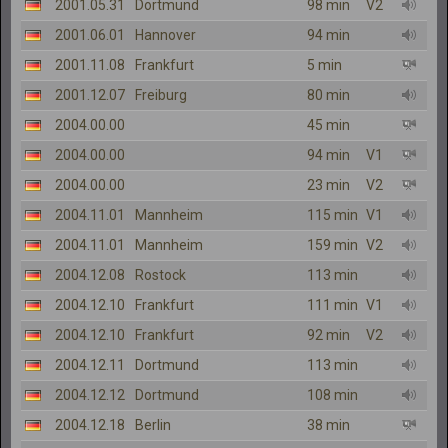
2001.05.31
Dortmund
98 min
V2
2001.06.01
Hannover
94 min
2001.11.08
Frankfurt
5 min
2001.12.07
Freiburg
80 min
2004.00.00
45 min
2004.00.00
94 min
V1
2004.00.00
23 min
V2
2004.11.01
Mannheim
115 min
V1
2004.11.01
Mannheim
159 min
V2
2004.12.08
Rostock
113 min
2004.12.10
Frankfurt
111 min
V1
2004.12.10
Frankfurt
92 min
V2
2004.12.11
Dortmund
113 min
2004.12.12
Dortmund
108 min
2004.12.18
Berlin
38 min