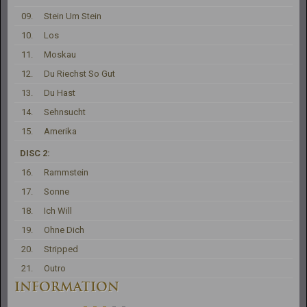
09.
Stein Um Stein
10.
Los
11.
Moskau
12.
Du Riechst So Gut
13.
Du Hast
14.
Sehnsucht
15.
Amerika
DISC 2:
16.
Rammstein
17.
Sonne
18.
Ich Will
19.
Ohne Dich
20.
Stripped
21.
Outro
INFORMATION