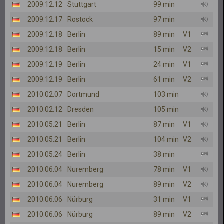
2009.12.12
Stuttgart
99 min
2009.12.17
Rostock
97 min
2009.12.18
Berlin
89 min
V1
2009.12.18
Berlin
15 min
V2
2009.12.19
Berlin
24 min
V1
2009.12.19
Berlin
61 min
V2
2010.02.07
Dortmund
103 min
2010.02.12
Dresden
105 min
2010.05.21
Berlin
87 min
V1
2010.05.21
Berlin
104 min
V2
2010.05.24
Berlin
38 min
2010.06.04
Nuremberg
78 min
V1
2010.06.04
Nuremberg
89 min
V2
2010.06.06
Nürburg
31 min
V1
2010.06.06
Nürburg
89 min
V2