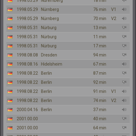
1998.05.29
Nuremberg
18 min
1998.05.29
Nürnberg
76 min
V1
1998.05.29
Nürnberg
70 min
V2
1998.05.31
Nürburg
13 min
1998.05.31
Nürburg
11 min
1998.05.31
Nürburg
17 min
1998.08.08
Dresden
94 min
1998.08.16
Hidelsheim
67 min
1998.08.22
Berlin
87 min
1998.08.22
Berlin
92 min
1998.08.22
Berlin
91 min
V1
1998.08.22
Berlin
74 min
V2
2000.04.16
Berlin
37 min
2001.00.00
40 min
2001.00.00
64 min