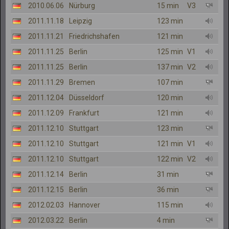
2010.06.06
Nürburg
15 min
V3
2011.11.18
Leipzig
123 min
2011.11.21
Friedrichshafen
121 min
2011.11.25
Berlin
125 min
V1
2011.11.25
Berlin
137 min
V2
2011.11.29
Bremen
107 min
2011.12.04
Düsseldorf
120 min
2011.12.09
Frankfurt
121 min
2011.12.10
Stuttgart
123 min
2011.12.10
Stuttgart
121 min
V1
2011.12.10
Stuttgart
122 min
V2
2011.12.14
Berlin
31 min
2011.12.15
Berlin
36 min
2012.02.03
Hannover
115 min
2012.03.22
Berlin
4 min