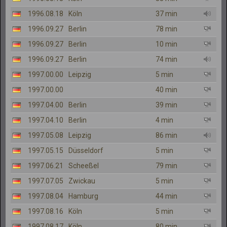
1996.08.18
Köln
37 min
1996.09.27
Berlin
78 min
1996.09.27
Berlin
10 min
1996.09.27
Berlin
74 min
1997.00.00
Leipzig
5 min
1997.00.00
40 min
1997.04.00
Berlin
39 min
1997.04.10
Berlin
4 min
1997.05.08
Leipzig
86 min
1997.05.15
Düsseldorf
5 min
1997.06.21
Scheeßel
79 min
1997.07.05
Zwickau
5 min
1997.08.04
Hamburg
44 min
1997.08.16
Köln
5 min
1997.08.17
Köln
80 min