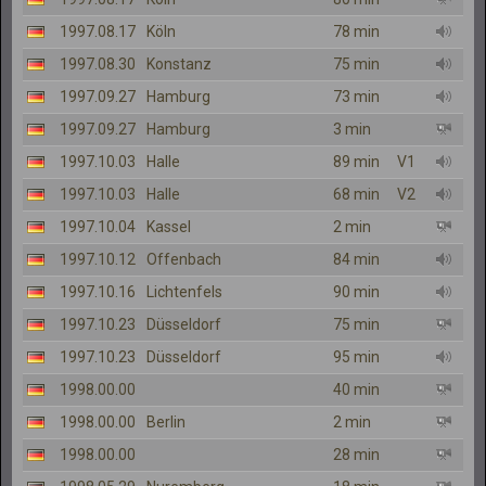
1997.08.17
Köln
78 min
1997.08.30
Konstanz
75 min
1997.09.27
Hamburg
73 min
1997.09.27
Hamburg
3 min
1997.10.03
Halle
89 min
V1
1997.10.03
Halle
68 min
V2
1997.10.04
Kassel
2 min
1997.10.12
Offenbach
84 min
1997.10.16
Lichtenfels
90 min
1997.10.23
Düsseldorf
75 min
1997.10.23
Düsseldorf
95 min
1998.00.00
40 min
1998.00.00
Berlin
2 min
1998.00.00
28 min