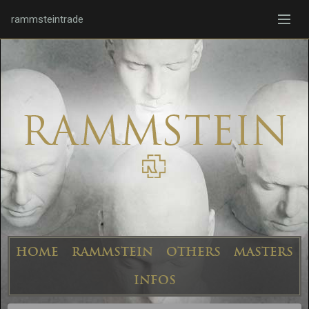
rammsteintrade
HOME
RAMMSTEIN
OTHERS
MASTERS
INFOS