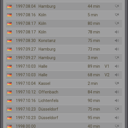
1997.08.04
Hamburg
44 min
1997.08.16
Köln
5 min
1997.08.17
Köln
80 min
1997.08.17
Köln
78 min
1997.08.30
Konstanz
75 min
1997.09.27
Hamburg
73 min
1997.09.27
Hamburg
3 min
1997.10.03
Halle
89 min
V1
1997.10.03
Halle
68 min
V2
1997.10.04
Kassel
2 min
1997.10.12
Offenbach
84 min
1997.10.16
Lichtenfels
90 min
1997.10.23
Düsseldorf
75 min
1997.10.23
Düsseldorf
95 min
1998.00.00
40 min