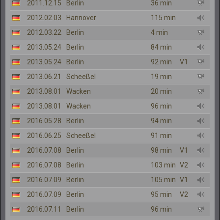
2011.12.15
Berlin
36 min
2012.02.03
Hannover
115 min
2012.03.22
Berlin
4 min
2013.05.24
Berlin
84 min
2013.05.24
Berlin
92 min
V1
2013.06.21
Scheeßel
19 min
2013.08.01
Wacken
20 min
2013.08.01
Wacken
96 min
2016.05.28
Berlin
94 min
2016.06.25
Scheeßel
91 min
2016.07.08
Berlin
98 min
V1
2016.07.08
Berlin
103 min
V2
2016.07.09
Berlin
105 min
V1
2016.07.09
Berlin
95 min
V2
2016.07.11
Berlin
96 min