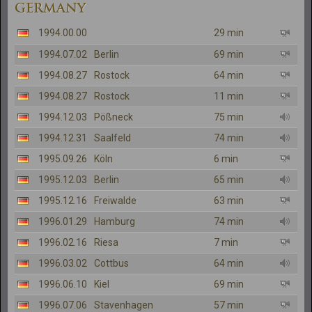
GERMANY
1994.00.00
29 min
1994.07.02
Berlin
69 min
1994.08.27
Rostock
64 min
1994.08.27
Rostock
11 min
1994.12.03
Pößneck
75 min
1994.12.31
Saalfeld
74 min
1995.09.26
Köln
6 min
1995.12.03
Berlin
65 min
1995.12.16
Freiwalde
63 min
1996.01.29
Hamburg
74 min
1996.02.16
Riesa
7 min
1996.03.02
Cottbus
64 min
1996.06.10
Kiel
69 min
1996.07.06
Stavenhagen
57 min