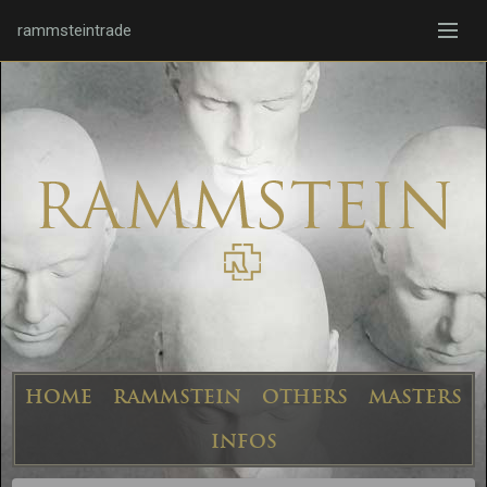
rammsteintrade
HOME
RAMMSTEIN
OTHERS
MASTERS
INFOS