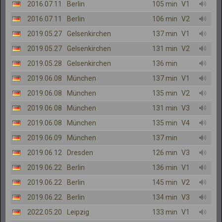
2016.07.11
Berlin
105 min
V1
2016.07.11
Berlin
106 min
V2
2019.05.27
Gelsenkirchen
137 min
V1
2019.05.27
Gelsenkirchen
131 min
V2
2019.05.28
Gelsenkirchen
136 min
2019.06.08
München
137 min
V1
2019.06.08
München
135 min
V2
2019.06.08
München
131 min
V3
2019.06.08
München
135 min
V4
2019.06.09
München
137 min
2019.06.12
Dresden
126 min
V3
2019.06.22
Berlin
136 min
V1
2019.06.22
Berlin
145 min
V2
2019.06.22
Berlin
134 min
V3
2022.05.20
Leipzig
133 min
V1