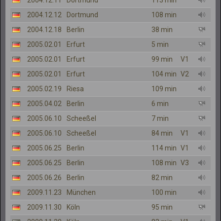
2004.12.11
Dortmund
113 min
2004.12.12
Dortmund
108 min
2004.12.18
Berlin
38 min
2005.02.01
Erfurt
5 min
2005.02.01
Erfurt
99 min
V1
2005.02.01
Erfurt
104 min
V2
2005.02.19
Riesa
109 min
2005.04.02
Berlin
6 min
2005.06.10
Scheeßel
7 min
2005.06.10
Scheeßel
84 min
V1
2005.06.25
Berlin
114 min
V1
2005.06.25
Berlin
108 min
V3
2005.06.26
Berlin
82 min
2009.11.23
München
100 min
2009.11.30
Köln
95 min