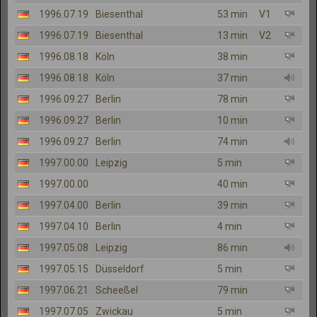
1996.07.19
Biesenthal
53 min
V1
1996.07.19
Biesenthal
13 min
V2
1996.08.18
Köln
38 min
1996.08.18
Köln
37 min
1996.09.27
Berlin
78 min
1996.09.27
Berlin
10 min
1996.09.27
Berlin
74 min
1997.00.00
Leipzig
5 min
1997.00.00
40 min
1997.04.00
Berlin
39 min
1997.04.10
Berlin
4 min
1997.05.08
Leipzig
86 min
1997.05.15
Düsseldorf
5 min
1997.06.21
Scheeßel
79 min
1997.07.05
Zwickau
5 min