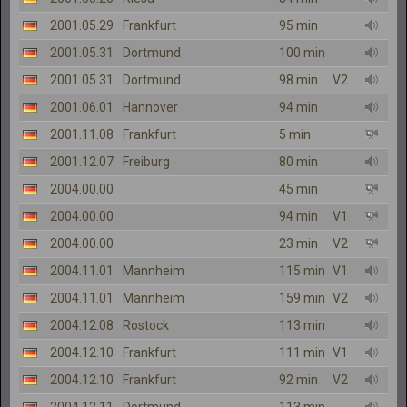
2001.05.29
Frankfurt
95 min
2001.05.31
Dortmund
100 min
2001.05.31
Dortmund
98 min
V2
2001.06.01
Hannover
94 min
2001.11.08
Frankfurt
5 min
2001.12.07
Freiburg
80 min
2004.00.00
45 min
2004.00.00
94 min
V1
2004.00.00
23 min
V2
2004.11.01
Mannheim
115 min
V1
2004.11.01
Mannheim
159 min
V2
2004.12.08
Rostock
113 min
2004.12.10
Frankfurt
111 min
V1
2004.12.10
Frankfurt
92 min
V2