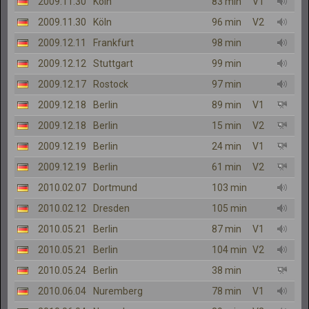
2009.11.30
Köln
83 min
V1
2009.11.30
Köln
96 min
V2
2009.12.11
Frankfurt
98 min
2009.12.12
Stuttgart
99 min
2009.12.17
Rostock
97 min
2009.12.18
Berlin
89 min
V1
2009.12.18
Berlin
15 min
V2
2009.12.19
Berlin
24 min
V1
2009.12.19
Berlin
61 min
V2
2010.02.07
Dortmund
103 min
2010.02.12
Dresden
105 min
2010.05.21
Berlin
87 min
V1
2010.05.21
Berlin
104 min
V2
2010.05.24
Berlin
38 min
2010.06.04
Nuremberg
78 min
V1