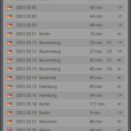
2001.00.00
40 min
2001.00.00
64 min
2001.00.00
48 min
2001.05.01
Berlin
75 min
2001.05.11
Nuremberg
32 min
V1
2001.05.11
Nuremberg
27 min
V2
2001.05.13
Nuremberg
85 min
V1
2001.05.13
Nuremberg
85 min
V2
2001.05.14
Bielefeld
89 min
2001.05.15
Hamburg
89 min
2001.05.16
Hamburg
94 min
2001.05.18
Berlin
111 min
2001.05.19
Berlin
9 min
2001.05.21
München
86 min
2001.05.26
Riesa
84 min