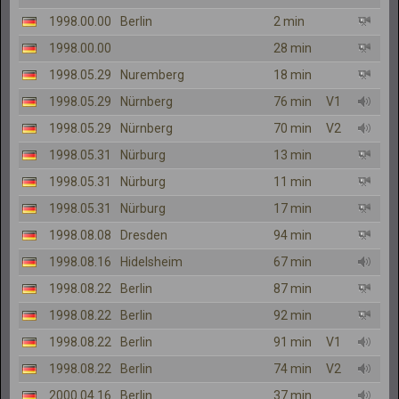
1998.00.00
Berlin
2 min
1998.00.00
28 min
1998.05.29
Nuremberg
18 min
1998.05.29
Nürnberg
76 min
V1
1998.05.29
Nürnberg
70 min
V2
1998.05.31
Nürburg
13 min
1998.05.31
Nürburg
11 min
1998.05.31
Nürburg
17 min
1998.08.08
Dresden
94 min
1998.08.16
Hidelsheim
67 min
1998.08.22
Berlin
87 min
1998.08.22
Berlin
92 min
1998.08.22
Berlin
91 min
V1
1998.08.22
Berlin
74 min
V2
2000.04.16
Berlin
37 min