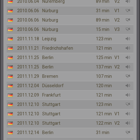
2010.06.04
Nuremberg
89 min
V2
2010.06.06
Nürburg
31 min
V1
2010.06.06
Nürburg
89 min
V2
2010.06.06
Nürburg
15 min
V3
2011.11.18
Leipzig
123 min
2011.11.21
Friedrichshafen
121 min
2011.11.25
Berlin
125 min
V1
2011.11.25
Berlin
137 min
V2
2011.11.29
Bremen
107 min
2011.12.04
Düsseldorf
120 min
2011.12.09
Frankfurt
121 min
2011.12.10
Stuttgart
123 min
2011.12.10
Stuttgart
121 min
V1
2011.12.10
Stuttgart
122 min
V2
2011.12.14
Berlin
31 min