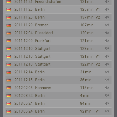
2011.11.21
Friedrichshafen
121 min
2011.11.25
Berlin
125 min
V1
2011.11.25
Berlin
137 min
V2
2011.11.29
Bremen
107 min
2011.12.04
Düsseldorf
120 min
2011.12.09
Frankfurt
121 min
2011.12.10
Stuttgart
123 min
2011.12.10
Stuttgart
121 min
V1
2011.12.10
Stuttgart
122 min
V2
2011.12.14
Berlin
31 min
2011.12.15
Berlin
36 min
2012.02.03
Hannover
115 min
2012.03.22
Berlin
4 min
2013.05.24
Berlin
84 min
2013.05.24
Berlin
92 min
V1