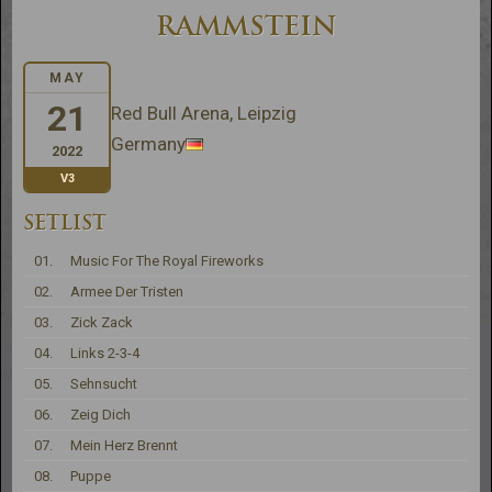
RAMMSTEIN
MAY
21
Red Bull Arena, Leipzig
Germany
2022
V3
SETLIST
01.
Music For The Royal Fireworks
02.
Armee Der Tristen
03.
Zick Zack
04.
Links 2-3-4
05.
Sehnsucht
06.
Zeig Dich
07.
Mein Herz Brennt
08.
Puppe