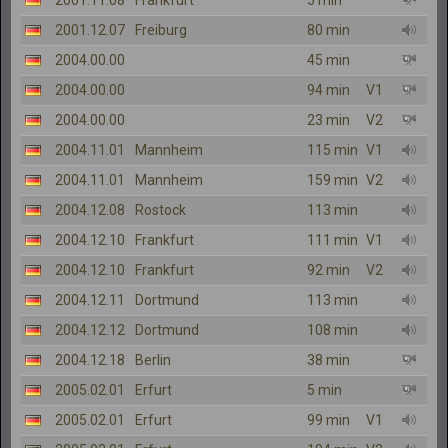
2001.11.08
Frankfurt
5 min
2001.12.07
Freiburg
80 min
2004.00.00
45 min
2004.00.00
94 min
V1
2004.00.00
23 min
V2
2004.11.01
Mannheim
115 min
V1
2004.11.01
Mannheim
159 min
V2
2004.12.08
Rostock
113 min
2004.12.10
Frankfurt
111 min
V1
2004.12.10
Frankfurt
92 min
V2
2004.12.11
Dortmund
113 min
2004.12.12
Dortmund
108 min
2004.12.18
Berlin
38 min
2005.02.01
Erfurt
5 min
2005.02.01
Erfurt
99 min
V1