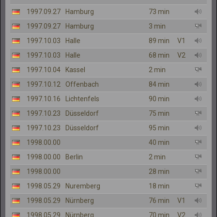
1997.09.27
Hamburg
73 min
1997.09.27
Hamburg
3 min
1997.10.03
Halle
89 min
V1
1997.10.03
Halle
68 min
V2
1997.10.04
Kassel
2 min
1997.10.12
Offenbach
84 min
1997.10.16
Lichtenfels
90 min
1997.10.23
Düsseldorf
75 min
1997.10.23
Düsseldorf
95 min
1998.00.00
40 min
1998.00.00
Berlin
2 min
1998.00.00
28 min
1998.05.29
Nuremberg
18 min
1998.05.29
Nürnberg
76 min
V1
1998.05.29
Nürnberg
70 min
V2