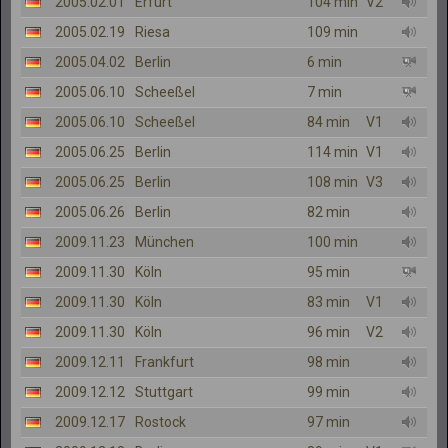
2005.02.01
Erfurt
104 min
V2
2005.02.19
Riesa
109 min
2005.04.02
Berlin
6 min
2005.06.10
Scheeßel
7 min
2005.06.10
Scheeßel
84 min
V1
2005.06.25
Berlin
114 min
V1
2005.06.25
Berlin
108 min
V3
2005.06.26
Berlin
82 min
2009.11.23
München
100 min
2009.11.30
Köln
95 min
2009.11.30
Köln
83 min
V1
2009.11.30
Köln
96 min
V2
2009.12.11
Frankfurt
98 min
2009.12.12
Stuttgart
99 min
2009.12.17
Rostock
97 min