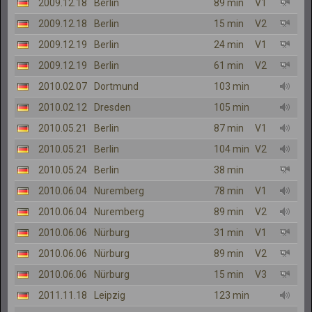
2009.12.18
Berlin
89 min
V1
2009.12.18
Berlin
15 min
V2
2009.12.19
Berlin
24 min
V1
2009.12.19
Berlin
61 min
V2
2010.02.07
Dortmund
103 min
2010.02.12
Dresden
105 min
2010.05.21
Berlin
87 min
V1
2010.05.21
Berlin
104 min
V2
2010.05.24
Berlin
38 min
2010.06.04
Nuremberg
78 min
V1
2010.06.04
Nuremberg
89 min
V2
2010.06.06
Nürburg
31 min
V1
2010.06.06
Nürburg
89 min
V2
2010.06.06
Nürburg
15 min
V3
2011.11.18
Leipzig
123 min