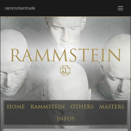
rammsteintrade
HOME
RAMMSTEIN
OTHERS
MASTERS
INFOS