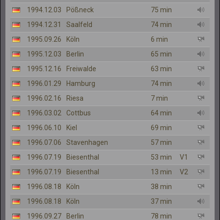
1994.12.03
Pößneck
75 min
1994.12.31
Saalfeld
74 min
1995.09.26
Köln
6 min
1995.12.03
Berlin
65 min
1995.12.16
Freiwalde
63 min
1996.01.29
Hamburg
74 min
1996.02.16
Riesa
7 min
1996.03.02
Cottbus
64 min
1996.06.10
Kiel
69 min
1996.07.06
Stavenhagen
57 min
1996.07.19
Biesenthal
53 min
V1
1996.07.19
Biesenthal
13 min
V2
1996.08.18
Köln
38 min
1996.08.18
Köln
37 min
1996.09.27
Berlin
78 min