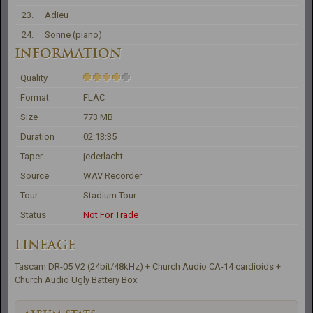
23.
Adieu
24.
Sonne (piano)
INFORMATION
Quality
Format
FLAC
Size
773 MB
Duration
02:13:35
Taper
jederlacht
Source
WAV Recorder
Tour
Stadium Tour
Status
Not For Trade
LINEAGE
Tascam DR-05 V2 (24bit/48kHz) + Church Audio CA-14 cardioids + 
Church Audio Ugly Battery Box