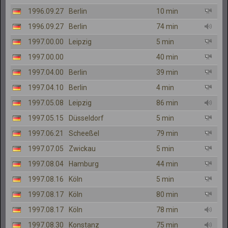
1996.09.27
Berlin
10 min
1996.09.27
Berlin
74 min
1997.00.00
Leipzig
5 min
1997.00.00
40 min
1997.04.00
Berlin
39 min
1997.04.10
Berlin
4 min
1997.05.08
Leipzig
86 min
1997.05.15
Düsseldorf
5 min
1997.06.21
Scheeßel
79 min
1997.07.05
Zwickau
5 min
1997.08.04
Hamburg
44 min
1997.08.16
Köln
5 min
1997.08.17
Köln
80 min
1997.08.17
Köln
78 min
1997.08.30
Konstanz
75 min