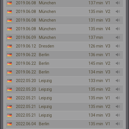
2019.06.08
München
137 min
V1
2019.06.08
München
135 min
V2
2019.06.08
München
131 min
V3
2019.06.08
München
135 min
V4
2019.06.09
München
137 min
2019.06.12
Dresden
126 min
V3
2019.06.22
Berlin
136 min
V1
2019.06.22
Berlin
145 min
V2
2019.06.22
Berlin
134 min
V3
2022.05.20
Leipzig
133 min
V1
2022.05.20
Leipzig
135 min
V2
2022.05.21
Leipzig
135 min
V1
2022.05.21
Leipzig
135 min
V2
2022.05.21
Leipzig
134 min
V3
2022.06.04
Berlin
135 min
V1