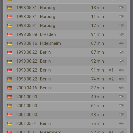
1998.05.31
Nürburg
13 min
1998.05.31
Nürburg
11 min
1998.05.31
Nürburg
17 min
1998.08.08
Dresden
94 min
1998.08.16
Hidelsheim
67 min
1998.08.22
Berlin
87 min
1998.08.22
Berlin
92 min
1998.08.22
Berlin
91 min
V1
1998.08.22
Berlin
74 min
V2
2000.04.16
Berlin
37 min
2001.00.00
40 min
2001.00.00
64 min
2001.00.00
48 min
2001.05.01
Berlin
75 min
2001.05.11
Nuremberg
32 min
V1