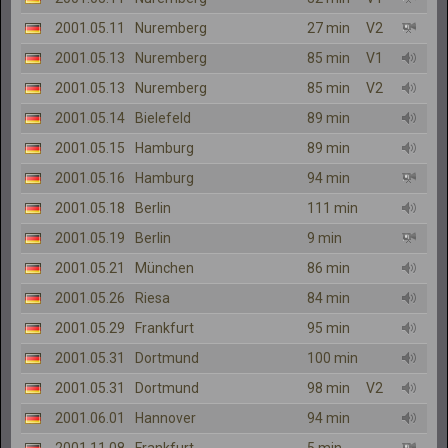
2001.05.11
Nuremberg
27 min
V2
2001.05.13
Nuremberg
85 min
V1
2001.05.13
Nuremberg
85 min
V2
2001.05.14
Bielefeld
89 min
2001.05.15
Hamburg
89 min
2001.05.16
Hamburg
94 min
2001.05.18
Berlin
111 min
2001.05.19
Berlin
9 min
2001.05.21
München
86 min
2001.05.26
Riesa
84 min
2001.05.29
Frankfurt
95 min
2001.05.31
Dortmund
100 min
2001.05.31
Dortmund
98 min
V2
2001.06.01
Hannover
94 min