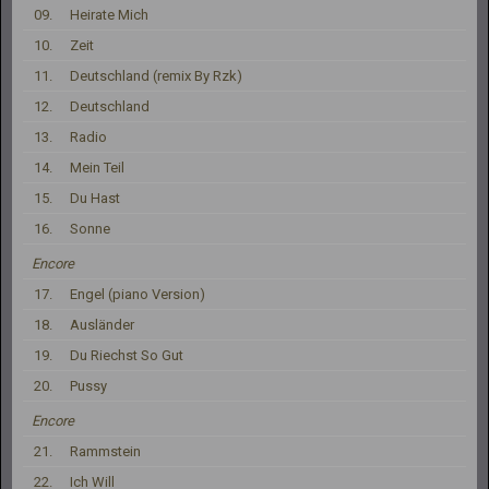
09.
Heirate Mich
10.
Zeit
11.
Deutschland (remix By Rzk)
12.
Deutschland
13.
Radio
14.
Mein Teil
15.
Du Hast
16.
Sonne
Encore
17.
Engel (piano Version)
18.
Ausländer
19.
Du Riechst So Gut
20.
Pussy
Encore
21.
Rammstein
22.
Ich Will