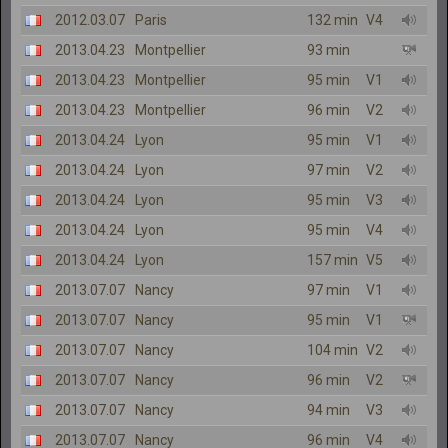
2012.03.07
Paris
132 min
V4
2013.04.23
Montpellier
93 min
2013.04.23
Montpellier
95 min
V1
2013.04.23
Montpellier
96 min
V2
2013.04.24
Lyon
95 min
V1
2013.04.24
Lyon
97 min
V2
2013.04.24
Lyon
95 min
V3
2013.04.24
Lyon
95 min
V4
2013.04.24
Lyon
157 min
V5
2013.07.07
Nancy
97 min
V1
2013.07.07
Nancy
95 min
V1
2013.07.07
Nancy
104 min
V2
2013.07.07
Nancy
96 min
V2
2013.07.07
Nancy
94 min
V3
2013.07.07
Nancy
96 min
V4