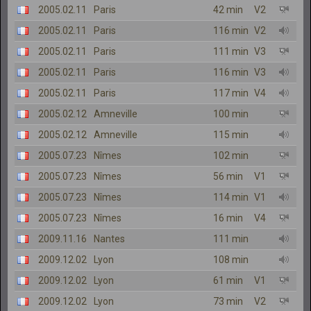
2005.02.11
Paris
42 min
V2
2005.02.11
Paris
116 min
V2
2005.02.11
Paris
111 min
V3
2005.02.11
Paris
116 min
V3
2005.02.11
Paris
117 min
V4
2005.02.12
Amneville
100 min
2005.02.12
Amneville
115 min
2005.07.23
Nîmes
102 min
2005.07.23
Nîmes
56 min
V1
2005.07.23
Nîmes
114 min
V1
2005.07.23
Nîmes
16 min
V4
2009.11.16
Nantes
111 min
2009.12.02
Lyon
108 min
2009.12.02
Lyon
61 min
V1
2009.12.02
Lyon
73 min
V2