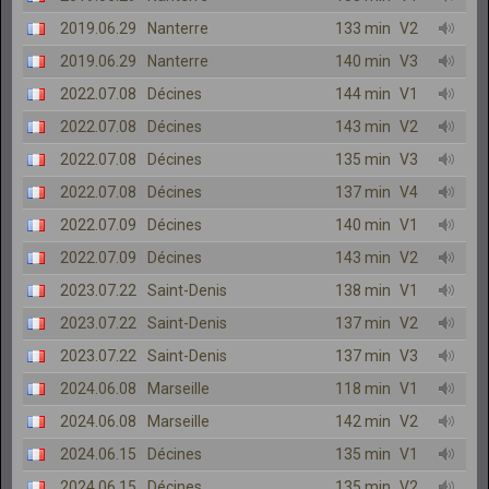
2019.06.29
Nanterre
133 min
V2
2019.06.29
Nanterre
140 min
V3
2022.07.08
Décines
144 min
V1
2022.07.08
Décines
143 min
V2
2022.07.08
Décines
135 min
V3
2022.07.08
Décines
137 min
V4
2022.07.09
Décines
140 min
V1
2022.07.09
Décines
143 min
V2
2023.07.22
Saint-Denis
138 min
V1
2023.07.22
Saint-Denis
137 min
V2
2023.07.22
Saint-Denis
137 min
V3
2024.06.08
Marseille
118 min
V1
2024.06.08
Marseille
142 min
V2
2024.06.15
Décines
135 min
V1
2024.06.15
Décines
135 min
V2