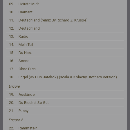
09.
Heirate Mich
10.
Diamant
11.
Deutschland (remix By Richard Z. Kruspe)
12.
Deutschland
13.
Radio
14.
Mein Teil
15.
Du Hast
16.
Sonne
17.
Ohne Dich
18.
Engel (w/ Duo Jatekok) (scala & Kolacny Brothers Version)
Encore
19.
Ausländer
20.
Du Riechst So Gut
21.
Pussy
Encore 2
22.
Rammstein