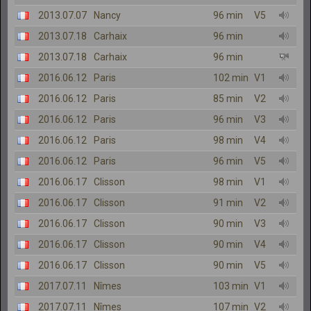
2013.07.07
Nancy
96 min
V5
2013.07.18
Carhaix
96 min
2013.07.18
Carhaix
96 min
2016.06.12
Paris
102 min
V1
2016.06.12
Paris
85 min
V2
2016.06.12
Paris
96 min
V3
2016.06.12
Paris
98 min
V4
2016.06.12
Paris
96 min
V5
2016.06.17
Clisson
98 min
V1
2016.06.17
Clisson
91 min
V2
2016.06.17
Clisson
90 min
V3
2016.06.17
Clisson
90 min
V4
2016.06.17
Clisson
90 min
V5
2017.07.11
Nîmes
103 min
V1
2017.07.11
Nîmes
107 min
V2