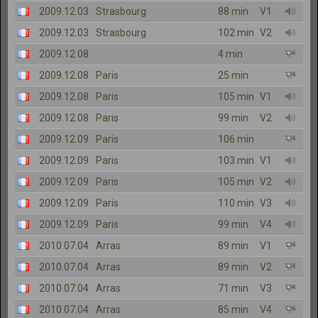
2009.12.03
Strasbourg
88 min
V1
2009.12.03
Strasbourg
102 min
V2
2009.12.08
4 min
2009.12.08
Paris
25 min
2009.12.08
Paris
105 min
V1
2009.12.08
Paris
99 min
V2
2009.12.09
Paris
106 min
2009.12.09
Paris
103 min
V1
2009.12.09
Paris
105 min
V2
2009.12.09
Paris
110 min
V3
2009.12.09
Paris
99 min
V4
2010.07.04
Arras
89 min
V1
2010.07.04
Arras
89 min
V2
2010.07.04
Arras
71 min
V3
2010.07.04
Arras
85 min
V4