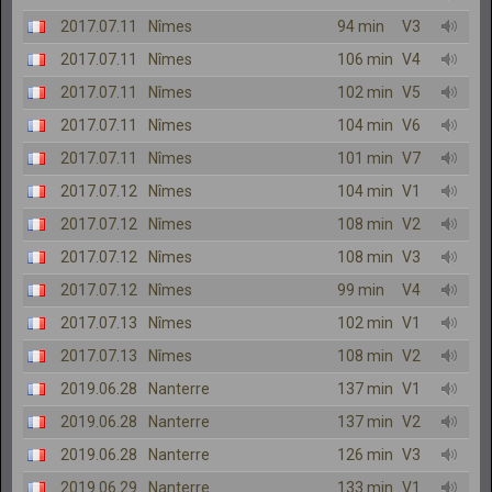
2017.07.11
Nîmes
94 min
V3
2017.07.11
Nîmes
106 min
V4
2017.07.11
Nîmes
102 min
V5
2017.07.11
Nîmes
104 min
V6
2017.07.11
Nîmes
101 min
V7
2017.07.12
Nîmes
104 min
V1
2017.07.12
Nîmes
108 min
V2
2017.07.12
Nîmes
108 min
V3
2017.07.12
Nîmes
99 min
V4
2017.07.13
Nîmes
102 min
V1
2017.07.13
Nîmes
108 min
V2
2019.06.28
Nanterre
137 min
V1
2019.06.28
Nanterre
137 min
V2
2019.06.28
Nanterre
126 min
V3
2019.06.29
Nanterre
133 min
V1