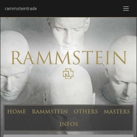
rammsteintrade
HOME
RAMMSTEIN
OTHERS
MASTERS
INFOS