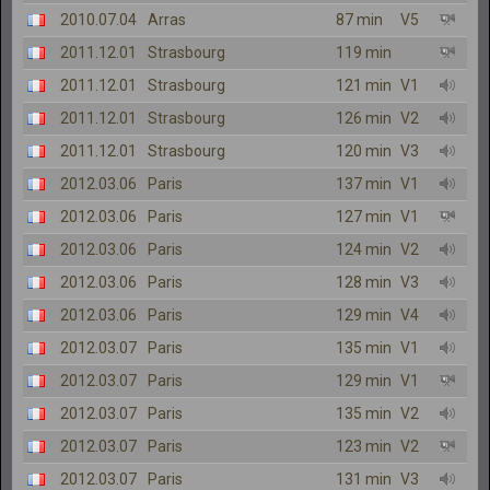
2010.07.04
Arras
87 min
V5
2011.12.01
Strasbourg
119 min
2011.12.01
Strasbourg
121 min
V1
2011.12.01
Strasbourg
126 min
V2
2011.12.01
Strasbourg
120 min
V3
2012.03.06
Paris
137 min
V1
2012.03.06
Paris
127 min
V1
2012.03.06
Paris
124 min
V2
2012.03.06
Paris
128 min
V3
2012.03.06
Paris
129 min
V4
2012.03.07
Paris
135 min
V1
2012.03.07
Paris
129 min
V1
2012.03.07
Paris
135 min
V2
2012.03.07
Paris
123 min
V2
2012.03.07
Paris
131 min
V3