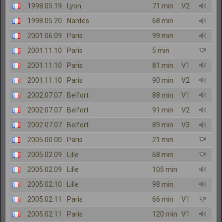
1998.05.19
Lyon
71 min
V2
1998.05.20
Nantes
68 min
2001.06.09
Paris
99 min
2001.11.10
Paris
5 min
2001.11.10
Paris
81 min
V1
2001.11.10
Paris
90 min
V2
2002.07.07
Belfort
88 min
V1
2002.07.07
Belfort
91 min
V2
2002.07.07
Belfort
89 min
V3
2005.00.00
Paris
21 min
2005.02.09
Lille
68 min
2005.02.09
Lille
105 min
2005.02.10
Lille
98 min
2005.02.11
Paris
66 min
V1
2005.02.11
Paris
120 min
V1