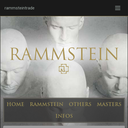
rammsteintrade
HOME
RAMMSTEIN
OTHERS
MASTERS
INFOS