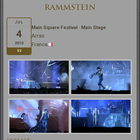
RAMMSTEIN
JUL
Main Square Festival · Main Stage
4
Arras
2010
France
V2