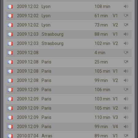
2009.12.02
Lyon
108 min
2009.12.02
Lyon
61 min
V1
2009.12.02
Lyon
73 min
V2
2009.12.03
Strasbourg
88 min
V1
2009.12.03
Strasbourg
102 min
V2
2009.12.08
4 min
2009.12.08
Paris
25 min
2009.12.08
Paris
105 min
V1
2009.12.08
Paris
99 min
V2
2009.12.09
Paris
106 min
2009.12.09
Paris
103 min
V1
2009.12.09
Paris
105 min
V2
2009.12.09
Paris
110 min
V3
2009.12.09
Paris
99 min
V4
2010.07.04
Arras
89 min
V1