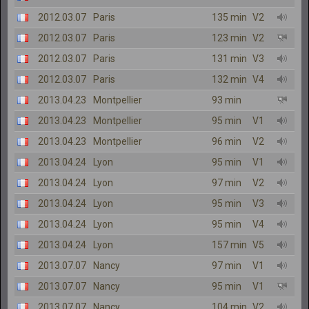
2012.03.07
Paris
135 min
V2
2012.03.07
Paris
123 min
V2
2012.03.07
Paris
131 min
V3
2012.03.07
Paris
132 min
V4
2013.04.23
Montpellier
93 min
2013.04.23
Montpellier
95 min
V1
2013.04.23
Montpellier
96 min
V2
2013.04.24
Lyon
95 min
V1
2013.04.24
Lyon
97 min
V2
2013.04.24
Lyon
95 min
V3
2013.04.24
Lyon
95 min
V4
2013.04.24
Lyon
157 min
V5
2013.07.07
Nancy
97 min
V1
2013.07.07
Nancy
95 min
V1
2013.07.07
Nancy
104 min
V2