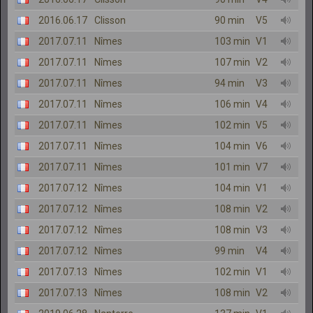
2016.06.17
Clisson
90 min
V5
2017.07.11
Nîmes
103 min
V1
2017.07.11
Nîmes
107 min
V2
2017.07.11
Nîmes
94 min
V3
2017.07.11
Nîmes
106 min
V4
2017.07.11
Nîmes
102 min
V5
2017.07.11
Nîmes
104 min
V6
2017.07.11
Nîmes
101 min
V7
2017.07.12
Nîmes
104 min
V1
2017.07.12
Nîmes
108 min
V2
2017.07.12
Nîmes
108 min
V3
2017.07.12
Nîmes
99 min
V4
2017.07.13
Nîmes
102 min
V1
2017.07.13
Nîmes
108 min
V2