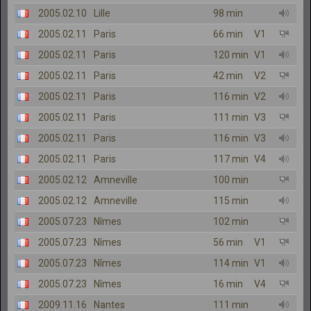
2005.02.10
Lille
98 min
2005.02.11
Paris
66 min
V1
2005.02.11
Paris
120 min
V1
2005.02.11
Paris
42 min
V2
2005.02.11
Paris
116 min
V2
2005.02.11
Paris
111 min
V3
2005.02.11
Paris
116 min
V3
2005.02.11
Paris
117 min
V4
2005.02.12
Amneville
100 min
2005.02.12
Amneville
115 min
2005.07.23
Nîmes
102 min
2005.07.23
Nîmes
56 min
V1
2005.07.23
Nîmes
114 min
V1
2005.07.23
Nîmes
16 min
V4
2009.11.16
Nantes
111 min