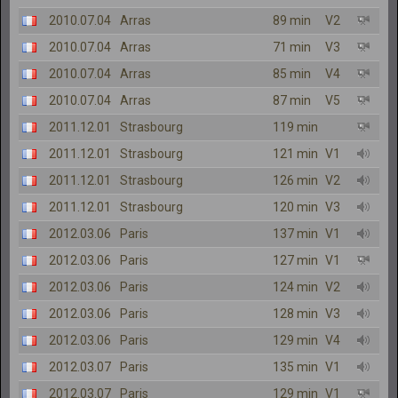
2010.07.04
Arras
89 min
V2
2010.07.04
Arras
71 min
V3
2010.07.04
Arras
85 min
V4
2010.07.04
Arras
87 min
V5
2011.12.01
Strasbourg
119 min
2011.12.01
Strasbourg
121 min
V1
2011.12.01
Strasbourg
126 min
V2
2011.12.01
Strasbourg
120 min
V3
2012.03.06
Paris
137 min
V1
2012.03.06
Paris
127 min
V1
2012.03.06
Paris
124 min
V2
2012.03.06
Paris
128 min
V3
2012.03.06
Paris
129 min
V4
2012.03.07
Paris
135 min
V1
2012.03.07
Paris
129 min
V1