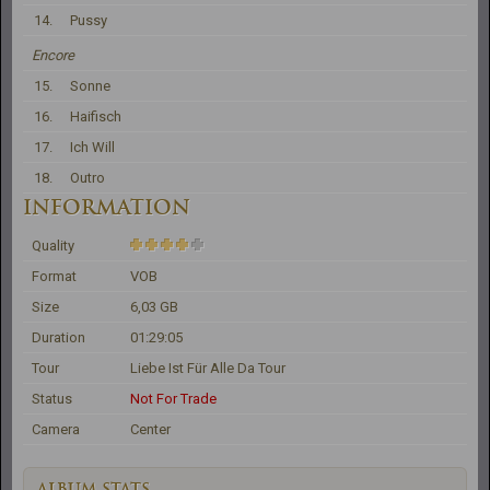
14.
Pussy
Encore
15.
Sonne
16.
Haifisch
17.
Ich Will
18.
Outro
INFORMATION
Quality
Format
VOB
Size
6,03 GB
Duration
01:29:05
Tour
Liebe Ist Für Alle Da Tour
Status
Not For Trade
Camera
Center
ALBUM STATS