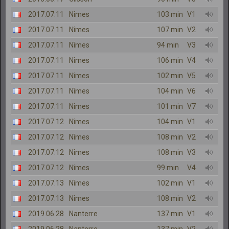
2017.07.11
Nîmes
103 min
V1
2017.07.11
Nîmes
107 min
V2
2017.07.11
Nîmes
94 min
V3
2017.07.11
Nîmes
106 min
V4
2017.07.11
Nîmes
102 min
V5
2017.07.11
Nîmes
104 min
V6
2017.07.11
Nîmes
101 min
V7
2017.07.12
Nîmes
104 min
V1
2017.07.12
Nîmes
108 min
V2
2017.07.12
Nîmes
108 min
V3
2017.07.12
Nîmes
99 min
V4
2017.07.13
Nîmes
102 min
V1
2017.07.13
Nîmes
108 min
V2
2019.06.28
Nanterre
137 min
V1