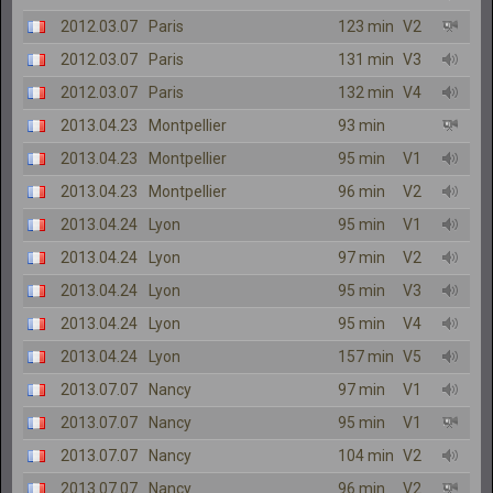
2012.03.07
Paris
123 min
V2
2012.03.07
Paris
131 min
V3
2012.03.07
Paris
132 min
V4
2013.04.23
Montpellier
93 min
2013.04.23
Montpellier
95 min
V1
2013.04.23
Montpellier
96 min
V2
2013.04.24
Lyon
95 min
V1
2013.04.24
Lyon
97 min
V2
2013.04.24
Lyon
95 min
V3
2013.04.24
Lyon
95 min
V4
2013.04.24
Lyon
157 min
V5
2013.07.07
Nancy
97 min
V1
2013.07.07
Nancy
95 min
V1
2013.07.07
Nancy
104 min
V2
2013.07.07
Nancy
96 min
V2