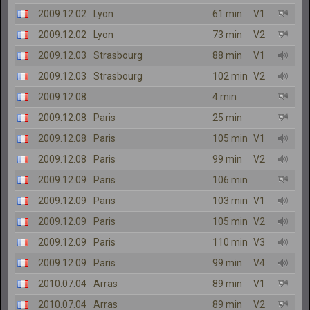
2009.12.02
Lyon
61 min
V1
2009.12.02
Lyon
73 min
V2
2009.12.03
Strasbourg
88 min
V1
2009.12.03
Strasbourg
102 min
V2
2009.12.08
4 min
2009.12.08
Paris
25 min
2009.12.08
Paris
105 min
V1
2009.12.08
Paris
99 min
V2
2009.12.09
Paris
106 min
2009.12.09
Paris
103 min
V1
2009.12.09
Paris
105 min
V2
2009.12.09
Paris
110 min
V3
2009.12.09
Paris
99 min
V4
2010.07.04
Arras
89 min
V1
2010.07.04
Arras
89 min
V2