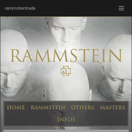
rammsteintrade
HOME
RAMMSTEIN
OTHERS
MASTERS
INFOS