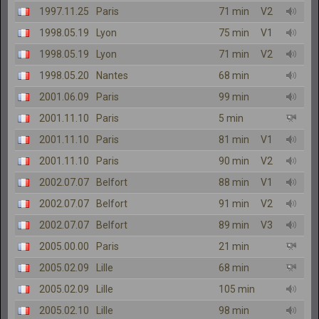
1997.11.25
Paris
71 min
V2
1998.05.19
Lyon
75 min
V1
1998.05.19
Lyon
71 min
V2
1998.05.20
Nantes
68 min
2001.06.09
Paris
99 min
2001.11.10
Paris
5 min
2001.11.10
Paris
81 min
V1
2001.11.10
Paris
90 min
V2
2002.07.07
Belfort
88 min
V1
2002.07.07
Belfort
91 min
V2
2002.07.07
Belfort
89 min
V3
2005.00.00
Paris
21 min
2005.02.09
Lille
68 min
2005.02.09
Lille
105 min
2005.02.10
Lille
98 min