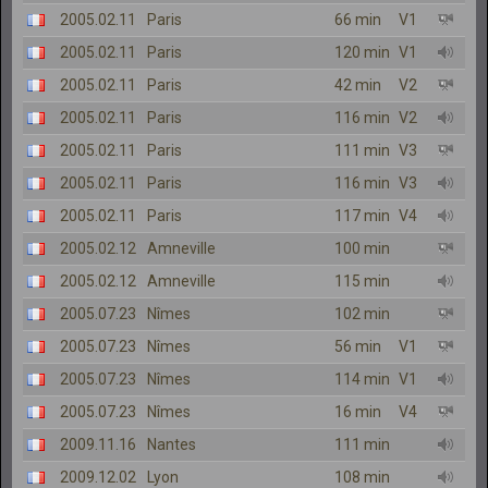
2005.02.11
Paris
66 min
V1
2005.02.11
Paris
120 min
V1
2005.02.11
Paris
42 min
V2
2005.02.11
Paris
116 min
V2
2005.02.11
Paris
111 min
V3
2005.02.11
Paris
116 min
V3
2005.02.11
Paris
117 min
V4
2005.02.12
Amneville
100 min
2005.02.12
Amneville
115 min
2005.07.23
Nîmes
102 min
2005.07.23
Nîmes
56 min
V1
2005.07.23
Nîmes
114 min
V1
2005.07.23
Nîmes
16 min
V4
2009.11.16
Nantes
111 min
2009.12.02
Lyon
108 min