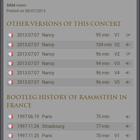
5454
views
Posted on 08/07/2013
OTHER VERSIONS OF THIS CONCERT
2013.07.07
Nancy
95 min
V1
2013.07.07
Nancy
104 min
V2
2013.07.07
Nancy
96 min
V2
2013.07.07
Nancy
94 min
V3
2013.07.07
Nancy
96 min
V4
2013.07.07
Nancy
96 min
V5
BOOTLEG HISTORY OF RAMMSTEIN IN
FRANCE
1997.06.19
Paris
75 min
1997.11.24
Strasbourg
77 min
1997.11.25
Paris
70 min
V1