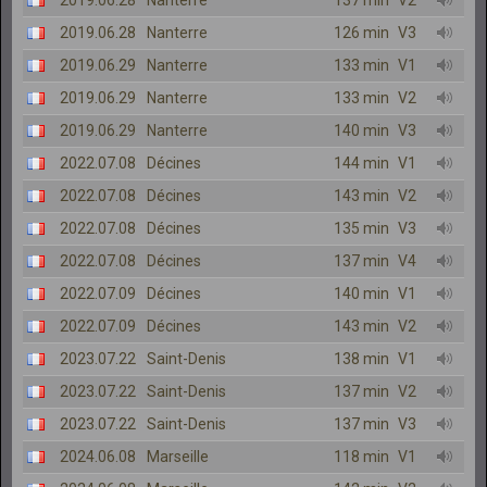
2019.06.28
Nanterre
137 min
V2
2019.06.28
Nanterre
126 min
V3
2019.06.29
Nanterre
133 min
V1
2019.06.29
Nanterre
133 min
V2
2019.06.29
Nanterre
140 min
V3
2022.07.08
Décines
144 min
V1
2022.07.08
Décines
143 min
V2
2022.07.08
Décines
135 min
V3
2022.07.08
Décines
137 min
V4
2022.07.09
Décines
140 min
V1
2022.07.09
Décines
143 min
V2
2023.07.22
Saint-Denis
138 min
V1
2023.07.22
Saint-Denis
137 min
V2
2023.07.22
Saint-Denis
137 min
V3
2024.06.08
Marseille
118 min
V1