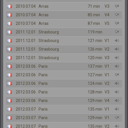
2010.07.04
Arras
71 min
V3
2010.07.04
Arras
85 min
V4
2010.07.04
Arras
87 min
V5
2011.12.01
Strasbourg
119 min
2011.12.01
Strasbourg
121 min
V1
2011.12.01
Strasbourg
126 min
V2
2011.12.01
Strasbourg
120 min
V3
2012.03.06
Paris
137 min
V1
2012.03.06
Paris
127 min
V1
2012.03.06
Paris
124 min
V2
2012.03.06
Paris
128 min
V3
2012.03.06
Paris
129 min
V4
2012.03.07
Paris
135 min
V1
2012.03.07
Paris
129 min
V1
2012.03.07
Paris
135 min
V2