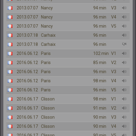
2013.07.07
Nancy
94 min
V3
2013.07.07
Nancy
96 min
V4
2013.07.07
Nancy
96 min
V5
2013.07.18
Carhaix
96 min
2013.07.18
Carhaix
96 min
2016.06.12
Paris
102 min
V1
2016.06.12
Paris
85 min
V2
2016.06.12
Paris
96 min
V3
2016.06.12
Paris
98 min
V4
2016.06.12
Paris
96 min
V5
2016.06.17
Clisson
98 min
V1
2016.06.17
Clisson
91 min
V2
2016.06.17
Clisson
90 min
V3
2016.06.17
Clisson
90 min
V4
2016.06.17
Clisson
90 min
V5