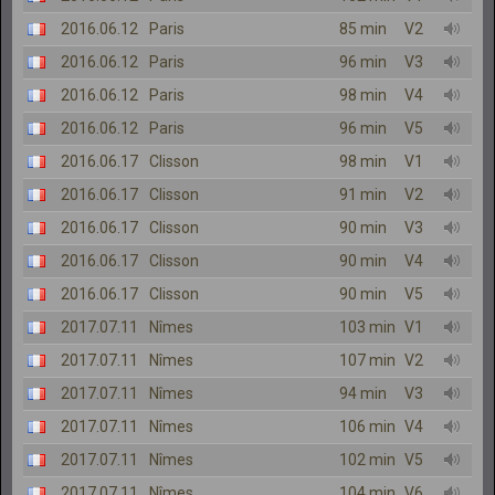
2016.06.12
Paris
85 min
V2
2016.06.12
Paris
96 min
V3
2016.06.12
Paris
98 min
V4
2016.06.12
Paris
96 min
V5
2016.06.17
Clisson
98 min
V1
2016.06.17
Clisson
91 min
V2
2016.06.17
Clisson
90 min
V3
2016.06.17
Clisson
90 min
V4
2016.06.17
Clisson
90 min
V5
2017.07.11
Nîmes
103 min
V1
2017.07.11
Nîmes
107 min
V2
2017.07.11
Nîmes
94 min
V3
2017.07.11
Nîmes
106 min
V4
2017.07.11
Nîmes
102 min
V5
2017.07.11
Nîmes
104 min
V6