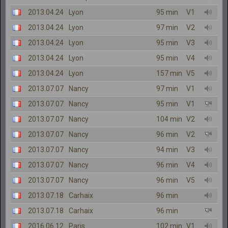
2013.04.24
Lyon
95 min
V1
2013.04.24
Lyon
97 min
V2
2013.04.24
Lyon
95 min
V3
2013.04.24
Lyon
95 min
V4
2013.04.24
Lyon
157 min
V5
2013.07.07
Nancy
97 min
V1
2013.07.07
Nancy
95 min
V1
2013.07.07
Nancy
104 min
V2
2013.07.07
Nancy
96 min
V2
2013.07.07
Nancy
94 min
V3
2013.07.07
Nancy
96 min
V4
2013.07.07
Nancy
96 min
V5
2013.07.18
Carhaix
96 min
2013.07.18
Carhaix
96 min
2016.06.12
Paris
102 min
V1