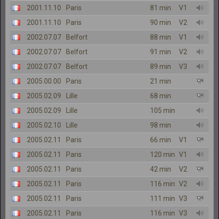
2001.11.10
Paris
81 min
V1
2001.11.10
Paris
90 min
V2
2002.07.07
Belfort
88 min
V1
2002.07.07
Belfort
91 min
V2
2002.07.07
Belfort
89 min
V3
2005.00.00
Paris
21 min
2005.02.09
Lille
68 min
2005.02.09
Lille
105 min
2005.02.10
Lille
98 min
2005.02.11
Paris
66 min
V1
2005.02.11
Paris
120 min
V1
2005.02.11
Paris
42 min
V2
2005.02.11
Paris
116 min
V2
2005.02.11
Paris
111 min
V3
2005.02.11
Paris
116 min
V3