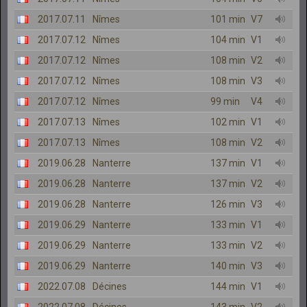
2017.07.11
Nîmes
101 min
V7
2017.07.12
Nîmes
104 min
V1
2017.07.12
Nîmes
108 min
V2
2017.07.12
Nîmes
108 min
V3
2017.07.12
Nîmes
99 min
V4
2017.07.13
Nîmes
102 min
V1
2017.07.13
Nîmes
108 min
V2
2019.06.28
Nanterre
137 min
V1
2019.06.28
Nanterre
137 min
V2
2019.06.28
Nanterre
126 min
V3
2019.06.29
Nanterre
133 min
V1
2019.06.29
Nanterre
133 min
V2
2019.06.29
Nanterre
140 min
V3
2022.07.08
Décines
144 min
V1