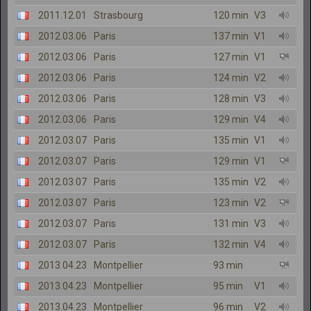
2011.12.01
Strasbourg
120 min
V3
2012.03.06
Paris
137 min
V1
2012.03.06
Paris
127 min
V1
2012.03.06
Paris
124 min
V2
2012.03.06
Paris
128 min
V3
2012.03.06
Paris
129 min
V4
2012.03.07
Paris
135 min
V1
2012.03.07
Paris
129 min
V1
2012.03.07
Paris
135 min
V2
2012.03.07
Paris
123 min
V2
2012.03.07
Paris
131 min
V3
2012.03.07
Paris
132 min
V4
2013.04.23
Montpellier
93 min
2013.04.23
Montpellier
95 min
V1
2013.04.23
Montpellier
96 min
V2