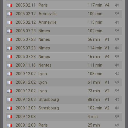
2005.02.11
Paris
117 min
V4
2005.02.12
Amneville
100 min
2005.02.12
Amneville
115 min
2005.07.23
Nîmes
102 min
2005.07.23
Nîmes
56 min
V1
2005.07.23
Nîmes
114 min
V1
2005.07.23
Nîmes
16 min
V4
2009.11.16
Nantes
111 min
2009.12.02
Lyon
108 min
2009.12.02
Lyon
61 min
V1
2009.12.02
Lyon
73 min
V2
2009.12.03
Strasbourg
88 min
V1
2009.12.03
Strasbourg
102 min
V2
2009.12.08
4 min
2009.12.08
Paris
25 min