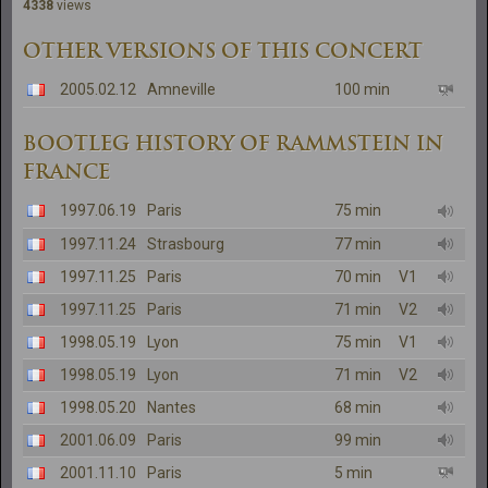
4338
views
OTHER VERSIONS OF THIS CONCERT
2005.02.12
Amneville
100 min
BOOTLEG HISTORY OF RAMMSTEIN IN
FRANCE
1997.06.19
Paris
75 min
1997.11.24
Strasbourg
77 min
1997.11.25
Paris
70 min
V1
1997.11.25
Paris
71 min
V2
1998.05.19
Lyon
75 min
V1
1998.05.19
Lyon
71 min
V2
1998.05.20
Nantes
68 min
2001.06.09
Paris
99 min
2001.11.10
Paris
5 min