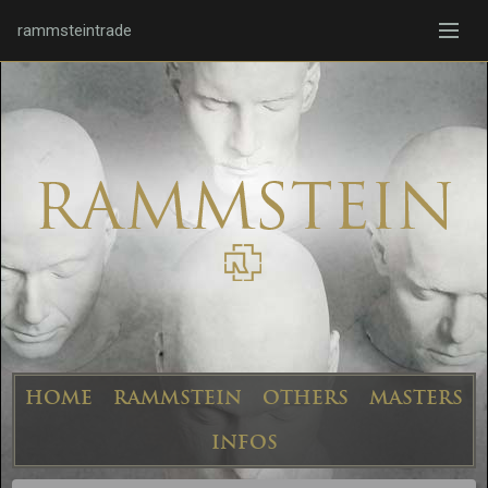
rammsteintrade
HOME
RAMMSTEIN
OTHERS
MASTERS
INFOS