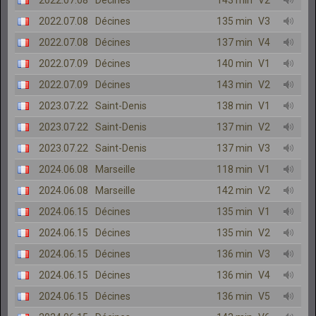
2022.07.08
Décines
143 min
V2
2022.07.08
Décines
135 min
V3
2022.07.08
Décines
137 min
V4
2022.07.09
Décines
140 min
V1
2022.07.09
Décines
143 min
V2
2023.07.22
Saint-Denis
138 min
V1
2023.07.22
Saint-Denis
137 min
V2
2023.07.22
Saint-Denis
137 min
V3
2024.06.08
Marseille
118 min
V1
2024.06.08
Marseille
142 min
V2
2024.06.15
Décines
135 min
V1
2024.06.15
Décines
135 min
V2
2024.06.15
Décines
136 min
V3
2024.06.15
Décines
136 min
V4
2024.06.15
Décines
136 min
V5