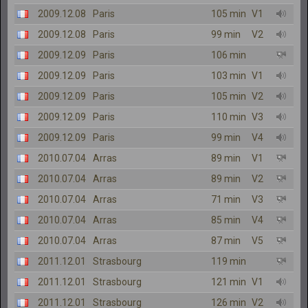
2009.12.08
Paris
105 min
V1
2009.12.08
Paris
99 min
V2
2009.12.09
Paris
106 min
2009.12.09
Paris
103 min
V1
2009.12.09
Paris
105 min
V2
2009.12.09
Paris
110 min
V3
2009.12.09
Paris
99 min
V4
2010.07.04
Arras
89 min
V1
2010.07.04
Arras
89 min
V2
2010.07.04
Arras
71 min
V3
2010.07.04
Arras
85 min
V4
2010.07.04
Arras
87 min
V5
2011.12.01
Strasbourg
119 min
2011.12.01
Strasbourg
121 min
V1
2011.12.01
Strasbourg
126 min
V2