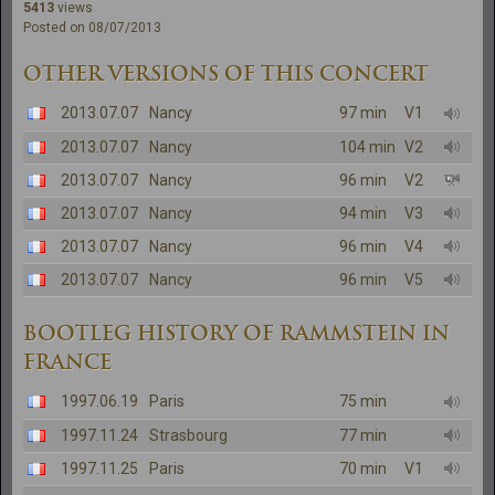
5413
views
Posted on 08/07/2013
OTHER VERSIONS OF THIS CONCERT
2013.07.07
Nancy
97 min
V1
2013.07.07
Nancy
104 min
V2
2013.07.07
Nancy
96 min
V2
2013.07.07
Nancy
94 min
V3
2013.07.07
Nancy
96 min
V4
2013.07.07
Nancy
96 min
V5
BOOTLEG HISTORY OF RAMMSTEIN IN
FRANCE
1997.06.19
Paris
75 min
1997.11.24
Strasbourg
77 min
1997.11.25
Paris
70 min
V1