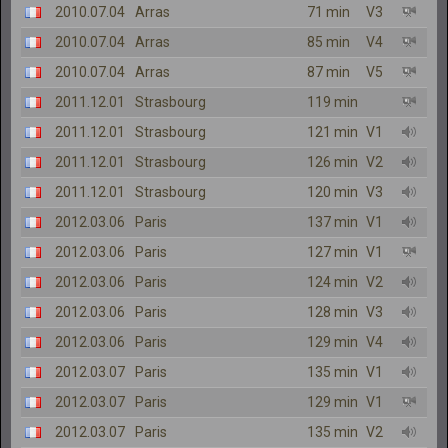
2010.07.04
Arras
71 min
V3
2010.07.04
Arras
85 min
V4
2010.07.04
Arras
87 min
V5
2011.12.01
Strasbourg
119 min
2011.12.01
Strasbourg
121 min
V1
2011.12.01
Strasbourg
126 min
V2
2011.12.01
Strasbourg
120 min
V3
2012.03.06
Paris
137 min
V1
2012.03.06
Paris
127 min
V1
2012.03.06
Paris
124 min
V2
2012.03.06
Paris
128 min
V3
2012.03.06
Paris
129 min
V4
2012.03.07
Paris
135 min
V1
2012.03.07
Paris
129 min
V1
2012.03.07
Paris
135 min
V2