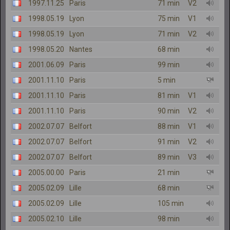
1997.11.25
Paris
71 min
V2
1998.05.19
Lyon
75 min
V1
1998.05.19
Lyon
71 min
V2
1998.05.20
Nantes
68 min
2001.06.09
Paris
99 min
2001.11.10
Paris
5 min
2001.11.10
Paris
81 min
V1
2001.11.10
Paris
90 min
V2
2002.07.07
Belfort
88 min
V1
2002.07.07
Belfort
91 min
V2
2002.07.07
Belfort
89 min
V3
2005.00.00
Paris
21 min
2005.02.09
Lille
68 min
2005.02.09
Lille
105 min
2005.02.10
Lille
98 min