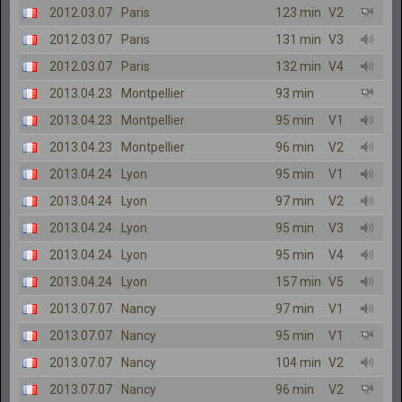
2012.03.07
Paris
123 min
V2
2012.03.07
Paris
131 min
V3
2012.03.07
Paris
132 min
V4
2013.04.23
Montpellier
93 min
2013.04.23
Montpellier
95 min
V1
2013.04.23
Montpellier
96 min
V2
2013.04.24
Lyon
95 min
V1
2013.04.24
Lyon
97 min
V2
2013.04.24
Lyon
95 min
V3
2013.04.24
Lyon
95 min
V4
2013.04.24
Lyon
157 min
V5
2013.07.07
Nancy
97 min
V1
2013.07.07
Nancy
95 min
V1
2013.07.07
Nancy
104 min
V2
2013.07.07
Nancy
96 min
V2