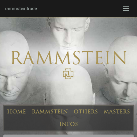
rammsteintrade
HOME
RAMMSTEIN
OTHERS
MASTERS
INFOS