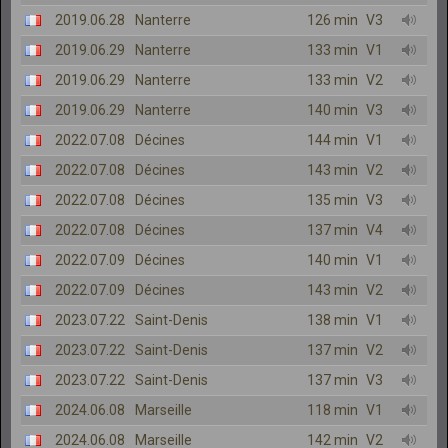
2019.06.28
Nanterre
126 min
V3
2019.06.29
Nanterre
133 min
V1
2019.06.29
Nanterre
133 min
V2
2019.06.29
Nanterre
140 min
V3
2022.07.08
Décines
144 min
V1
2022.07.08
Décines
143 min
V2
2022.07.08
Décines
135 min
V3
2022.07.08
Décines
137 min
V4
2022.07.09
Décines
140 min
V1
2022.07.09
Décines
143 min
V2
2023.07.22
Saint-Denis
138 min
V1
2023.07.22
Saint-Denis
137 min
V2
2023.07.22
Saint-Denis
137 min
V3
2024.06.08
Marseille
118 min
V1
2024.06.08
Marseille
142 min
V2