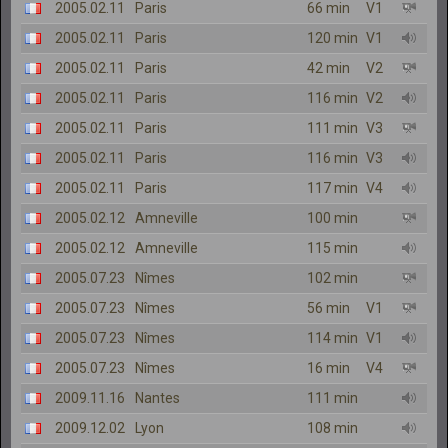
2005.02.11
Paris
66 min
V1
2005.02.11
Paris
120 min
V1
2005.02.11
Paris
42 min
V2
2005.02.11
Paris
116 min
V2
2005.02.11
Paris
111 min
V3
2005.02.11
Paris
116 min
V3
2005.02.11
Paris
117 min
V4
2005.02.12
Amneville
100 min
2005.02.12
Amneville
115 min
2005.07.23
Nîmes
102 min
2005.07.23
Nîmes
56 min
V1
2005.07.23
Nîmes
114 min
V1
2005.07.23
Nîmes
16 min
V4
2009.11.16
Nantes
111 min
2009.12.02
Lyon
108 min