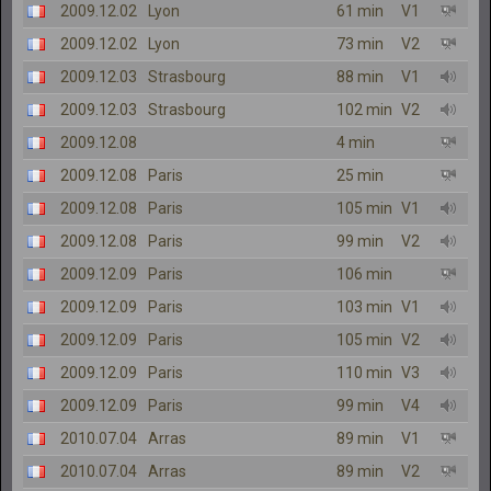
2009.12.02
Lyon
61 min
V1
2009.12.02
Lyon
73 min
V2
2009.12.03
Strasbourg
88 min
V1
2009.12.03
Strasbourg
102 min
V2
2009.12.08
4 min
2009.12.08
Paris
25 min
2009.12.08
Paris
105 min
V1
2009.12.08
Paris
99 min
V2
2009.12.09
Paris
106 min
2009.12.09
Paris
103 min
V1
2009.12.09
Paris
105 min
V2
2009.12.09
Paris
110 min
V3
2009.12.09
Paris
99 min
V4
2010.07.04
Arras
89 min
V1
2010.07.04
Arras
89 min
V2