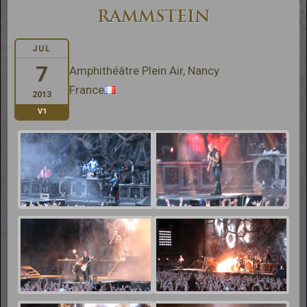
RAMMSTEIN
JUL
7
Amphithéâtre Plein Air, Nancy
France
2013
V1