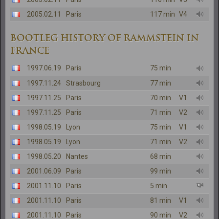
2005.02.11
Paris
117 min
V4
BOOTLEG HISTORY OF RAMMSTEIN IN
FRANCE
1997.06.19
Paris
75 min
1997.11.24
Strasbourg
77 min
1997.11.25
Paris
70 min
V1
1997.11.25
Paris
71 min
V2
1998.05.19
Lyon
75 min
V1
1998.05.19
Lyon
71 min
V2
1998.05.20
Nantes
68 min
2001.06.09
Paris
99 min
2001.11.10
Paris
5 min
2001.11.10
Paris
81 min
V1
2001.11.10
Paris
90 min
V2