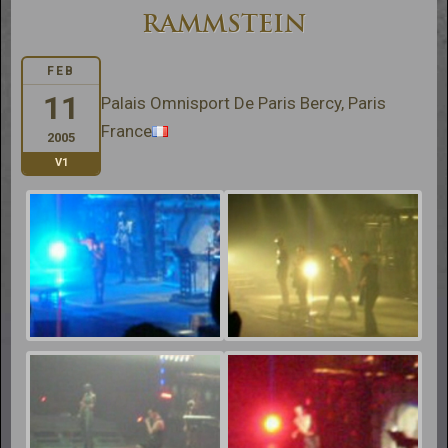
RAMMSTEIN
FEB
11
Palais Omnisport De Paris Bercy, Paris
France
2005
V1