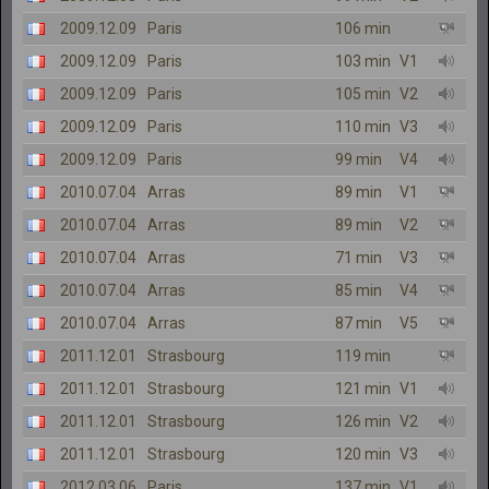
2009.12.09
Paris
106 min
2009.12.09
Paris
103 min
V1
2009.12.09
Paris
105 min
V2
2009.12.09
Paris
110 min
V3
2009.12.09
Paris
99 min
V4
2010.07.04
Arras
89 min
V1
2010.07.04
Arras
89 min
V2
2010.07.04
Arras
71 min
V3
2010.07.04
Arras
85 min
V4
2010.07.04
Arras
87 min
V5
2011.12.01
Strasbourg
119 min
2011.12.01
Strasbourg
121 min
V1
2011.12.01
Strasbourg
126 min
V2
2011.12.01
Strasbourg
120 min
V3
2012.03.06
Paris
137 min
V1