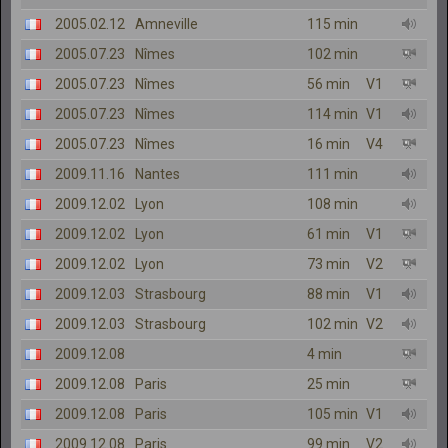
2005.02.12
Amneville
115 min
2005.07.23
Nîmes
102 min
2005.07.23
Nîmes
56 min
V1
2005.07.23
Nîmes
114 min
V1
2005.07.23
Nîmes
16 min
V4
2009.11.16
Nantes
111 min
2009.12.02
Lyon
108 min
2009.12.02
Lyon
61 min
V1
2009.12.02
Lyon
73 min
V2
2009.12.03
Strasbourg
88 min
V1
2009.12.03
Strasbourg
102 min
V2
2009.12.08
4 min
2009.12.08
Paris
25 min
2009.12.08
Paris
105 min
V1
2009.12.08
Paris
99 min
V2