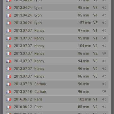
2013.04.24
Lyon
95 min
V3
2013.04.24
Lyon
95 min
V4
2013.04.24
Lyon
157 min
V5
2013.07.07
Nancy
97 min
V1
2013.07.07
Nancy
95 min
V1
2013.07.07
Nancy
104 min
V2
2013.07.07
Nancy
96 min
V2
2013.07.07
Nancy
94 min
V3
2013.07.07
Nancy
96 min
V4
2013.07.07
Nancy
96 min
V5
2013.07.18
Carhaix
96 min
2013.07.18
Carhaix
96 min
2016.06.12
Paris
102 min
V1
2016.06.12
Paris
85 min
V2