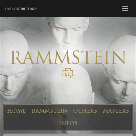
rammsteintrade
HOME
RAMMSTEIN
OTHERS
MASTERS
INFOS