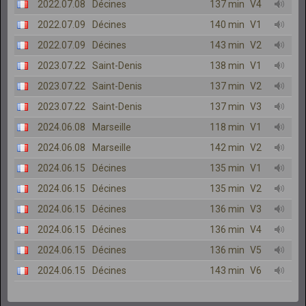
2022.07.08
Décines
137 min
V4
2022.07.09
Décines
140 min
V1
2022.07.09
Décines
143 min
V2
2023.07.22
Saint-Denis
138 min
V1
2023.07.22
Saint-Denis
137 min
V2
2023.07.22
Saint-Denis
137 min
V3
2024.06.08
Marseille
118 min
V1
2024.06.08
Marseille
142 min
V2
2024.06.15
Décines
135 min
V1
2024.06.15
Décines
135 min
V2
2024.06.15
Décines
136 min
V3
2024.06.15
Décines
136 min
V4
2024.06.15
Décines
136 min
V5
2024.06.15
Décines
143 min
V6