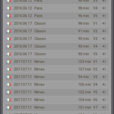
2016.06.12
Paris
96 min
V3
2016.06.12
Paris
98 min
V4
2016.06.12
Paris
96 min
V5
2016.06.17
Clisson
98 min
V1
2016.06.17
Clisson
91 min
V2
2016.06.17
Clisson
90 min
V3
2016.06.17
Clisson
90 min
V4
2016.06.17
Clisson
90 min
V5
2017.07.11
Nîmes
103 min
V1
2017.07.11
Nîmes
107 min
V2
2017.07.11
Nîmes
94 min
V3
2017.07.11
Nîmes
106 min
V4
2017.07.11
Nîmes
102 min
V5
2017.07.11
Nîmes
104 min
V6
2017.07.11
Nîmes
101 min
V7