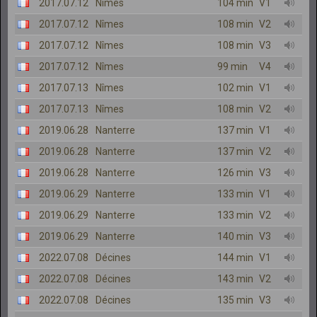
2017.07.12
Nîmes
104 min
V1
2017.07.12
Nîmes
108 min
V2
2017.07.12
Nîmes
108 min
V3
2017.07.12
Nîmes
99 min
V4
2017.07.13
Nîmes
102 min
V1
2017.07.13
Nîmes
108 min
V2
2019.06.28
Nanterre
137 min
V1
2019.06.28
Nanterre
137 min
V2
2019.06.28
Nanterre
126 min
V3
2019.06.29
Nanterre
133 min
V1
2019.06.29
Nanterre
133 min
V2
2019.06.29
Nanterre
140 min
V3
2022.07.08
Décines
144 min
V1
2022.07.08
Décines
143 min
V2
2022.07.08
Décines
135 min
V3