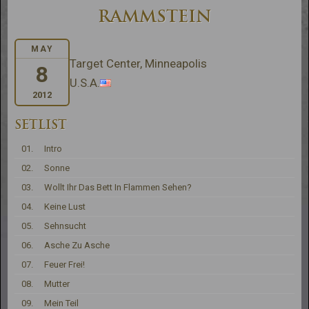
RAMMSTEIN
MAY
Target Center, Minneapolis
8
U.S.A.
2012
SETLIST
01.
Intro
02.
Sonne
03.
Wollt Ihr Das Bett In Flammen Sehen?
04.
Keine Lust
05.
Sehnsucht
06.
Asche Zu Asche
07.
Feuer Frei!
08.
Mutter
09.
Mein Teil