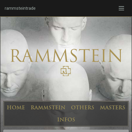
rammsteintrade
HOME
RAMMSTEIN
OTHERS
MASTERS
INFOS