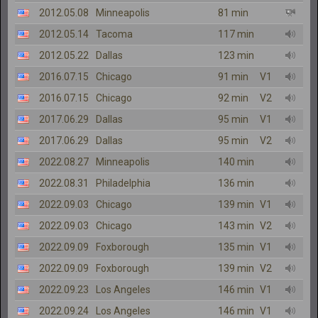
2012.05.08
Minneapolis
81 min
2012.05.14
Tacoma
117 min
2012.05.22
Dallas
123 min
2016.07.15
Chicago
91 min
V1
2016.07.15
Chicago
92 min
V2
2017.06.29
Dallas
95 min
V1
2017.06.29
Dallas
95 min
V2
2022.08.27
Minneapolis
140 min
2022.08.31
Philadelphia
136 min
2022.09.03
Chicago
139 min
V1
2022.09.03
Chicago
143 min
V2
2022.09.09
Foxborough
135 min
V1
2022.09.09
Foxborough
139 min
V2
2022.09.23
Los Angeles
146 min
V1
2022.09.24
Los Angeles
146 min
V1