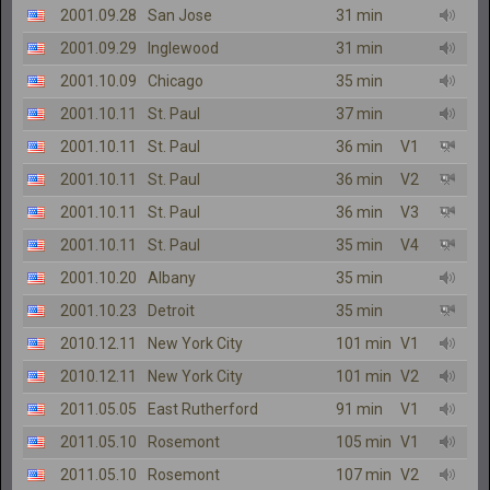
2001.09.28
San Jose
31 min
2001.09.29
Inglewood
31 min
2001.10.09
Chicago
35 min
2001.10.11
St. Paul
37 min
2001.10.11
St. Paul
36 min
V1
2001.10.11
St. Paul
36 min
V2
2001.10.11
St. Paul
36 min
V3
2001.10.11
St. Paul
35 min
V4
2001.10.20
Albany
35 min
2001.10.23
Detroit
35 min
2010.12.11
New York City
101 min
V1
2010.12.11
New York City
101 min
V2
2011.05.05
East Rutherford
91 min
V1
2011.05.10
Rosemont
105 min
V1
2011.05.10
Rosemont
107 min
V2