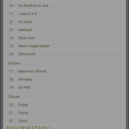
10.
Du Riechst So Gut
11.
Links 2-3-4
12.
Du Hast
13.
Haifisch
14.
Bück Dich
15.
Mann Gegen Mann
16.
Ohne Dich
Encore
17.
Mein Herz Brennt
18.
Amerika
19.
Ich Will
Encore
20.
Engel
21.
Pussy
22.
Outro
INFORMATION