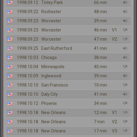
1998.09.12
Tinley Park
66 min
1998.09.22
Rochester
48 min
1998.09.23
Worcester
39 min
1998.09.23
Worcester
46 min
V1
1998.09.23
Worcester
47 min
V2
1998.09.25
East Rutherford
41 min
1998.10.03
Chicago
38 min
1998.10.04
Minneapolis
40 min
1998.10.09
Inglewood
39 min
1998.10.10
San Francisco
10 min
1998.10.10
Daly City
41 min
1998.10.12
Phoenix
34 min
1998.10.18
New Orleans
12 min
V1
1998.10.18
New Orleans
7 min
V2
1998.10.18
New Orleans
17 min
V3