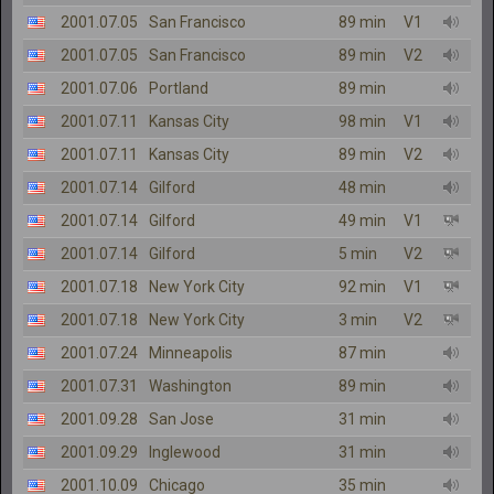
2001.07.05
San Francisco
89 min
V1
2001.07.05
San Francisco
89 min
V2
2001.07.06
Portland
89 min
2001.07.11
Kansas City
98 min
V1
2001.07.11
Kansas City
89 min
V2
2001.07.14
Gilford
48 min
2001.07.14
Gilford
49 min
V1
2001.07.14
Gilford
5 min
V2
2001.07.18
New York City
92 min
V1
2001.07.18
New York City
3 min
V2
2001.07.24
Minneapolis
87 min
2001.07.31
Washington
89 min
2001.09.28
San Jose
31 min
2001.09.29
Inglewood
31 min
2001.10.09
Chicago
35 min