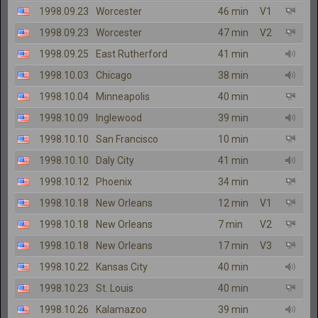
1998.09.23
Worcester
46 min
V1
1998.09.23
Worcester
47 min
V2
1998.09.25
East Rutherford
41 min
1998.10.03
Chicago
38 min
1998.10.04
Minneapolis
40 min
1998.10.09
Inglewood
39 min
1998.10.10
San Francisco
10 min
1998.10.10
Daly City
41 min
1998.10.12
Phoenix
34 min
1998.10.18
New Orleans
12 min
V1
1998.10.18
New Orleans
7 min
V2
1998.10.18
New Orleans
17 min
V3
1998.10.22
Kansas City
40 min
1998.10.23
St. Louis
40 min
1998.10.26
Kalamazoo
39 min