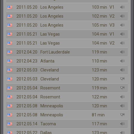
2011.05.20
Los Angeles
103 min
V1
2011.05.20
Los Angeles
102 min
V2
2011.05.20
Los Angeles
105 min
V3
2011.05.21
Las Vegas
104 min
V1
2011.05.21
Las Vegas
104 min
V2
2012.04.20
Fort Lauderdale
119 min
2012.04.23
Atlanta
110 min
2012.05.03
Cleveland
123 min
2012.05.03
Cleveland
120 min
2012.05.04
Rosemont
119 min
2012.05.04
Rosemont
122 min
2012.05.08
Minneapolis
120 min
2012.05.08
Minneapolis
81 min
2012.05.14
Tacoma
117 min
2012.05.22
Dallas
123 min