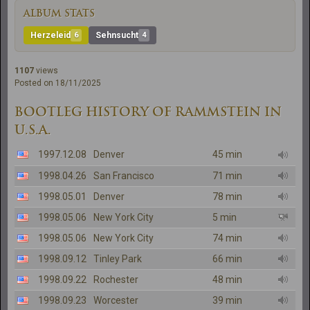
ALBUM STATS
Herzeleid
6
Sehnsucht
4
1107
views
Posted on 18/11/2025
BOOTLEG HISTORY OF RAMMSTEIN IN
U.S.A.
1997.12.08
Denver
45 min
1998.04.26
San Francisco
71 min
1998.05.01
Denver
78 min
1998.05.06
New York City
5 min
1998.05.06
New York City
74 min
1998.09.12
Tinley Park
66 min
1998.09.22
Rochester
48 min
1998.09.23
Worcester
39 min