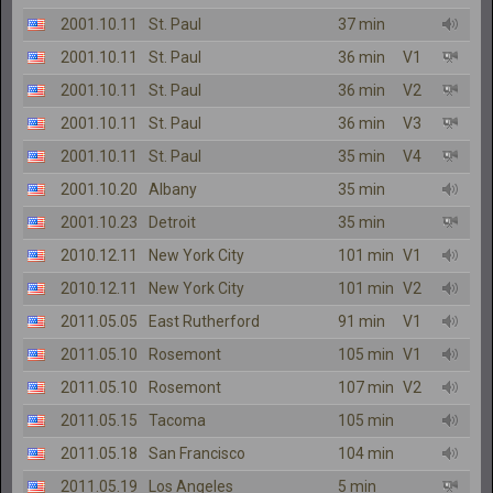
2001.10.11
St. Paul
37 min
2001.10.11
St. Paul
36 min
V1
2001.10.11
St. Paul
36 min
V2
2001.10.11
St. Paul
36 min
V3
2001.10.11
St. Paul
35 min
V4
2001.10.20
Albany
35 min
2001.10.23
Detroit
35 min
2010.12.11
New York City
101 min
V1
2010.12.11
New York City
101 min
V2
2011.05.05
East Rutherford
91 min
V1
2011.05.10
Rosemont
105 min
V1
2011.05.10
Rosemont
107 min
V2
2011.05.15
Tacoma
105 min
2011.05.18
San Francisco
104 min
2011.05.19
Los Angeles
5 min