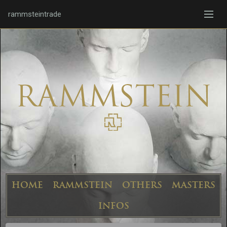
rammsteintrade
HOME
RAMMSTEIN
OTHERS
MASTERS
INFOS