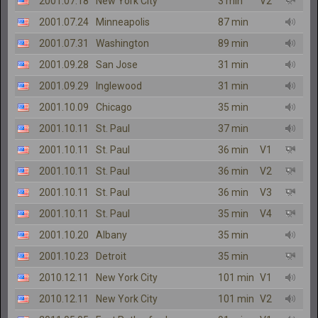
2001.07.18
New York City
3 min
V2
2001.07.24
Minneapolis
87 min
2001.07.31
Washington
89 min
2001.09.28
San Jose
31 min
2001.09.29
Inglewood
31 min
2001.10.09
Chicago
35 min
2001.10.11
St. Paul
37 min
2001.10.11
St. Paul
36 min
V1
2001.10.11
St. Paul
36 min
V2
2001.10.11
St. Paul
36 min
V3
2001.10.11
St. Paul
35 min
V4
2001.10.20
Albany
35 min
2001.10.23
Detroit
35 min
2010.12.11
New York City
101 min
V1
2010.12.11
New York City
101 min
V2