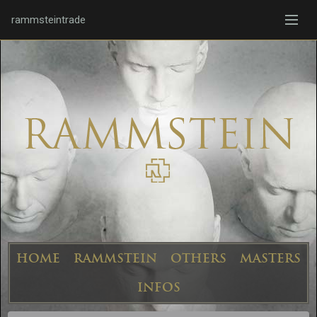
rammsteintrade
HOME
RAMMSTEIN
OTHERS
MASTERS
INFOS