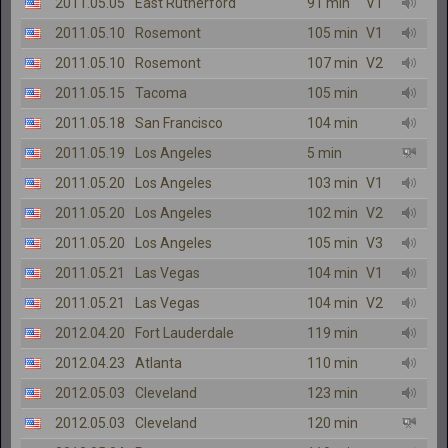
2011.05.05
East Rutherford
91 min
V1
2011.05.10
Rosemont
105 min
V1
2011.05.10
Rosemont
107 min
V2
2011.05.15
Tacoma
105 min
2011.05.18
San Francisco
104 min
2011.05.19
Los Angeles
5 min
2011.05.20
Los Angeles
103 min
V1
2011.05.20
Los Angeles
102 min
V2
2011.05.20
Los Angeles
105 min
V3
2011.05.21
Las Vegas
104 min
V1
2011.05.21
Las Vegas
104 min
V2
2012.04.20
Fort Lauderdale
119 min
2012.04.23
Atlanta
110 min
2012.05.03
Cleveland
123 min
2012.05.03
Cleveland
120 min