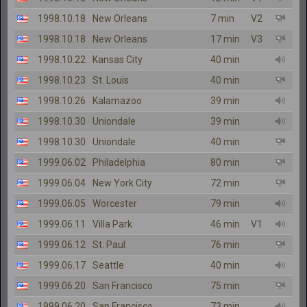
1998.10.18
New Orleans
7 min
V2
1998.10.18
New Orleans
17 min
V3
1998.10.22
Kansas City
40 min
1998.10.23
St. Louis
40 min
1998.10.26
Kalamazoo
39 min
1998.10.30
Uniondale
39 min
1998.10.30
Uniondale
40 min
1999.06.02
Philadelphia
80 min
1999.06.04
New York City
72 min
1999.06.05
Worcester
79 min
1999.06.11
Villa Park
46 min
V1
1999.06.12
St. Paul
76 min
1999.06.17
Seattle
40 min
1999.06.20
San Francisco
75 min
1999.06.20
San Francisco
73 min