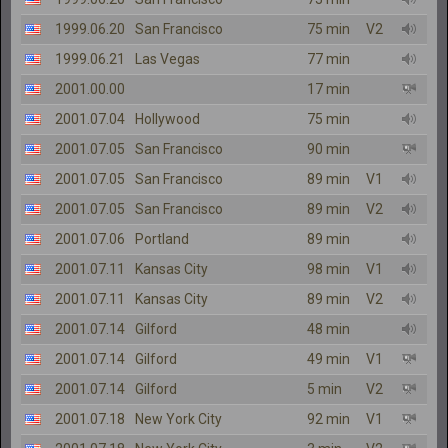
1999.06.20
San Francisco
75 min
V2
1999.06.21
Las Vegas
77 min
2001.00.00
17 min
2001.07.04
Hollywood
75 min
2001.07.05
San Francisco
90 min
2001.07.05
San Francisco
89 min
V1
2001.07.05
San Francisco
89 min
V2
2001.07.06
Portland
89 min
2001.07.11
Kansas City
98 min
V1
2001.07.11
Kansas City
89 min
V2
2001.07.14
Gilford
48 min
2001.07.14
Gilford
49 min
V1
2001.07.14
Gilford
5 min
V2
2001.07.18
New York City
92 min
V1