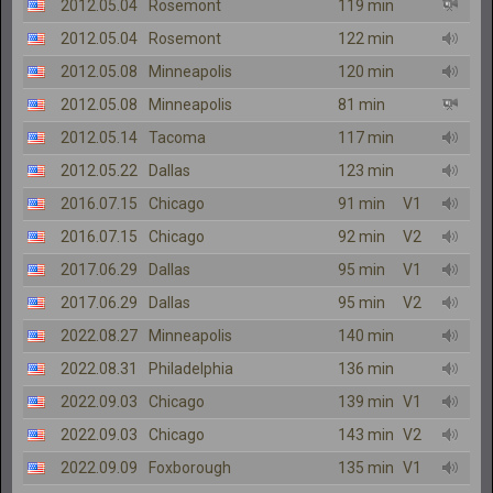
2012.05.04
Rosemont
119 min
2012.05.04
Rosemont
122 min
2012.05.08
Minneapolis
120 min
2012.05.08
Minneapolis
81 min
2012.05.14
Tacoma
117 min
2012.05.22
Dallas
123 min
2016.07.15
Chicago
91 min
V1
2016.07.15
Chicago
92 min
V2
2017.06.29
Dallas
95 min
V1
2017.06.29
Dallas
95 min
V2
2022.08.27
Minneapolis
140 min
2022.08.31
Philadelphia
136 min
2022.09.03
Chicago
139 min
V1
2022.09.03
Chicago
143 min
V2
2022.09.09
Foxborough
135 min
V1