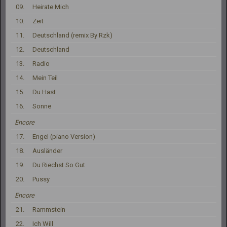
09.
Heirate Mich
10.
Zeit
11.
Deutschland (remix By Rzk)
12.
Deutschland
13.
Radio
14.
Mein Teil
15.
Du Hast
16.
Sonne
Encore
17.
Engel (piano Version)
18.
Ausländer
19.
Du Riechst So Gut
20.
Pussy
Encore
21.
Rammstein
22.
Ich Will