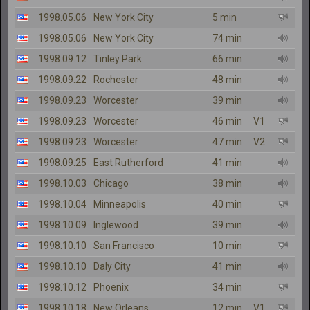
1998.05.06
New York City
5 min
1998.05.06
New York City
74 min
1998.09.12
Tinley Park
66 min
1998.09.22
Rochester
48 min
1998.09.23
Worcester
39 min
1998.09.23
Worcester
46 min
V1
1998.09.23
Worcester
47 min
V2
1998.09.25
East Rutherford
41 min
1998.10.03
Chicago
38 min
1998.10.04
Minneapolis
40 min
1998.10.09
Inglewood
39 min
1998.10.10
San Francisco
10 min
1998.10.10
Daly City
41 min
1998.10.12
Phoenix
34 min
1998.10.18
New Orleans
12 min
V1