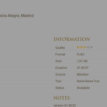
ista Alegre, Madrid
INFORMATION
Quality
Format
FLAC
Size
1,01 GB
Duration
01:45:57
Source
Minidisc
Tour
Reise Reise Tour
Status
Available
NOTES
version 01:40:33