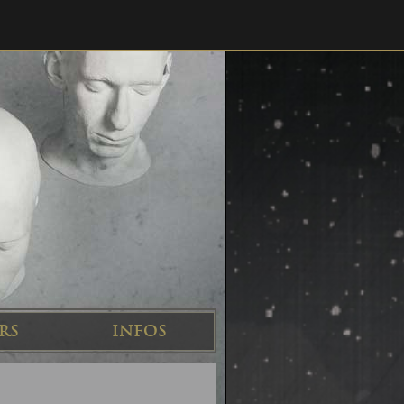
RS
INFOS