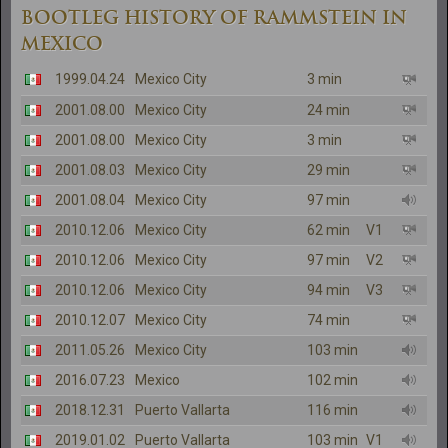
BOOTLEG HISTORY OF RAMMSTEIN IN
MEXICO
1999.04.24
Mexico City
3 min
2001.08.00
Mexico City
24 min
2001.08.00
Mexico City
3 min
2001.08.03
Mexico City
29 min
2001.08.04
Mexico City
97 min
2010.12.06
Mexico City
62 min
V1
2010.12.06
Mexico City
97 min
V2
2010.12.06
Mexico City
94 min
V3
2010.12.07
Mexico City
74 min
2011.05.26
Mexico City
103 min
2016.07.23
Mexico
102 min
2018.12.31
Puerto Vallarta
116 min
2019.01.02
Puerto Vallarta
103 min
V1