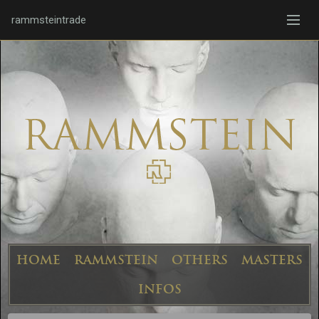
rammsteintrade
HOME
RAMMSTEIN
OTHERS
MASTERS
INFOS