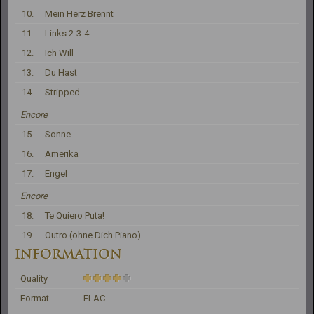
10.
Mein Herz Brennt
11.
Links 2-3-4
12.
Ich Will
13.
Du Hast
14.
Stripped
Encore
15.
Sonne
16.
Amerika
17.
Engel
Encore
18.
Te Quiero Puta!
19.
Outro (ohne Dich Piano)
INFORMATION
Quality
Format
FLAC