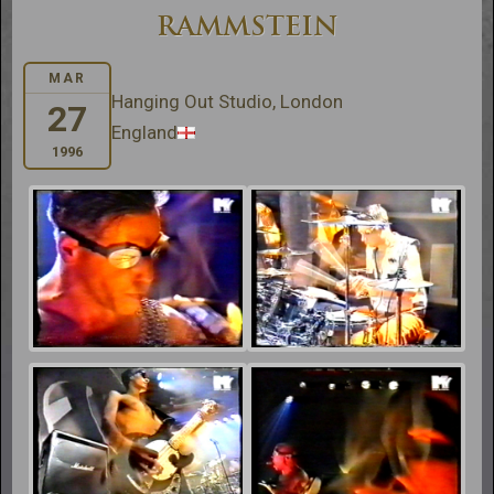
RAMMSTEIN
MAR
Hanging Out Studio, London
27
England
1996