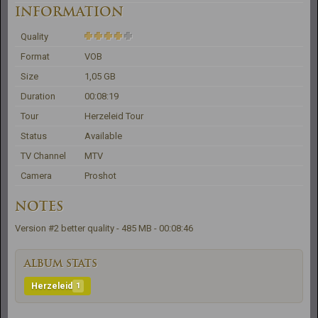
INFORMATION
Quality
Format
VOB
Size
1,05 GB
Duration
00:08:19
Tour
Herzeleid Tour
Status
Available
TV Channel
MTV
Camera
Proshot
NOTES
Version #2 better quality - 485 MB - 00:08:46
ALBUM STATS
Herzeleid
1