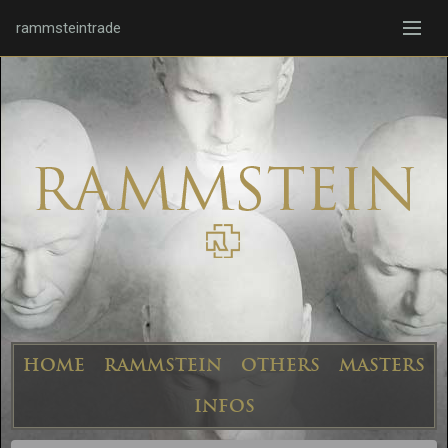
rammsteintrade
HOME
RAMMSTEIN
OTHERS
MASTERS
INFOS