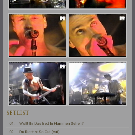
SETLIST
01.
Wollt Ihr Das Bett In Flammen Sehen?
02.
Du Riechst So Gut (cut)