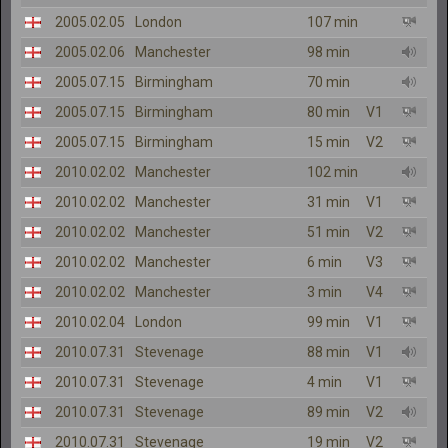
2005.02.05
London
107 min
2005.02.06
Manchester
98 min
2005.07.15
Birmingham
70 min
2005.07.15
Birmingham
80 min
V1
2005.07.15
Birmingham
15 min
V2
2010.02.02
Manchester
102 min
2010.02.02
Manchester
31 min
V1
2010.02.02
Manchester
51 min
V2
2010.02.02
Manchester
6 min
V3
2010.02.02
Manchester
3 min
V4
2010.02.04
London
99 min
V1
2010.07.31
Stevenage
88 min
V1
2010.07.31
Stevenage
4 min
V1
2010.07.31
Stevenage
89 min
V2
2010.07.31
Stevenage
19 min
V2