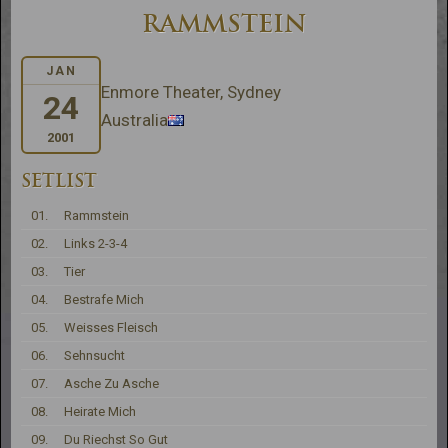
RAMMSTEIN
JAN
Enmore Theater, Sydney
24
Australia
2001
SETLIST
01.
Rammstein
02.
Links 2-3-4
03.
Tier
04.
Bestrafe Mich
05.
Weisses Fleisch
06.
Sehnsucht
07.
Asche Zu Asche
08.
Heirate Mich
09.
Du Riechst So Gut