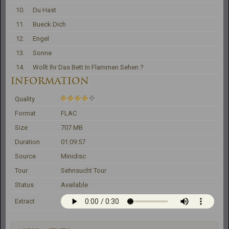
10.
Du Hast
11.
Bueck Dich
12.
Engel
13.
Sonne
14.
Wollt Ihr Das Bett In Flammen Sehen ?
INFORMATION
Quality
Format
FLAC
Size
707 MB
Duration
01:09:57
Source
Minidisc
Tour
Sehnsucht Tour
Status
Available
Extract