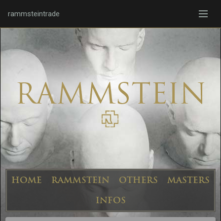
rammsteintrade
HOME
RAMMSTEIN
OTHERS
MASTERS
INFOS